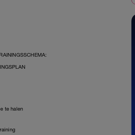
TRAININGSSCHEMA:
NINGSPLAN
e te halen
raining