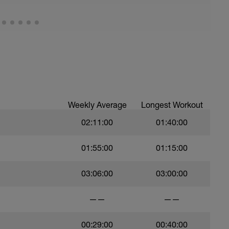
wemmen)
Weekly Average
Longest Workout
02:11:00
01:40:00
01:55:00
01:15:00
03:06:00
03:00:00
——
——
00:29:00
00:40:00