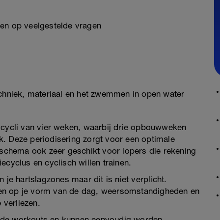
den op veelgestelde vragen
echniek, materiaal en het zwemmen in open water
 cycli van vier weken, waarbij drie opbouwweken
. Deze periodisering zorgt voor een optimale
t schema ook zeer geschikt voor lopers die rekening
ecyclus en cyclisch willen trainen.
 je hartslagzones maar dit is niet verplicht.
pelen op je vorm van de dag, weersomstandigheden en
 verliezen.
reerde workouts en kunnen eenvoudig worden