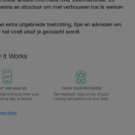
kennis en structuur om met vertrouwen toe te werken
el extra uitgebreide toelichting, tips en adviezen om
 het voelt alsof je gecoacht wordt.
 it Works
T AND ANALYZE
TRACK YOUR PROGRESS
ted workouts from your
Get feedback, stay on top of your
acking app or device.
training and perform at your best.
earn More