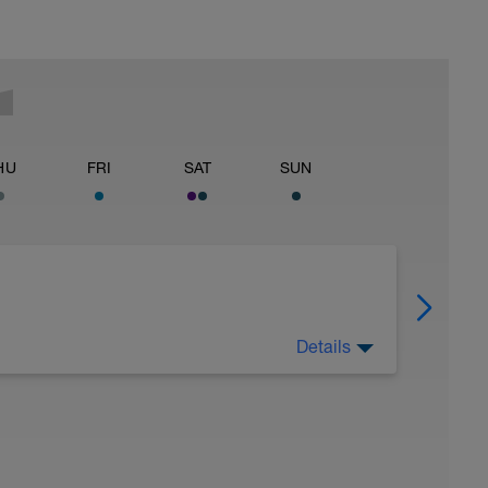
HU
FRI
SAT
SUN
Details