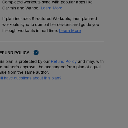
Completed workouts sync with popular apps like
Garmin and Wahoo.
Learn More
If plan includes Structured Workouts, then planned
workouts sync to compatible devices and guide you
through workouts in real time.
Learn More
EFUND POLICY
his plan is protected by our
Refund Policy
and may, with
he author's approval, be exchanged for a plan of equal
alue from the same author.
till have questions about this plan?