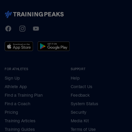
TrainingPeaks
Facebook
Instagram
Youtube
FOR ATHLETES
SUPPORT
Sign Up
Help
Athlete App
Contact Us
Find a Training Plan
Feedback
Find a Coach
System Status
Pricing
Security
Training Articles
Media Kit
Training Guides
Terms of Use