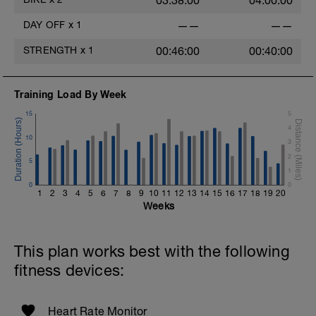
03:38:00
04:00:00
DAY OFF
x
1
——
——
STRENGTH
x
1
00:46:00
00:40:00
Training Load By Week
15
5
4
10
3
2
5
1
0
0
1
2
3
4
5
6
7
8
9
10
11
12
13
14
15
16
17
18
19
20
Weeks
This plan works best with the following
fitness devices:
Heart Rate Monitor