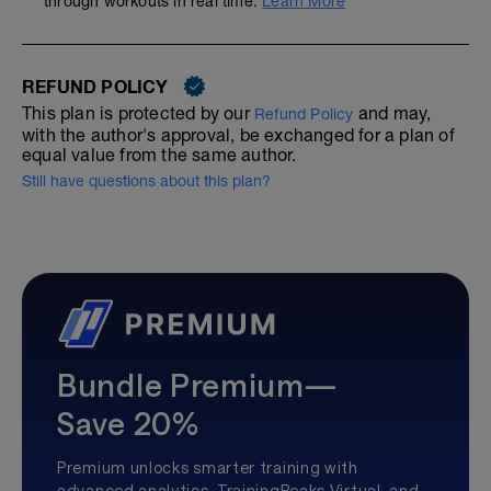
through workouts in real time.
Learn More
REFUND POLICY
This plan is protected by our
and may,
Refund Policy
with the author's approval, be exchanged for a plan of
equal value from the same author.
Still have questions about this plan?
Bundle Premium—
Save 20%
Premium unlocks smarter training with
advanced analytics, TrainingPeaks Virtual, and