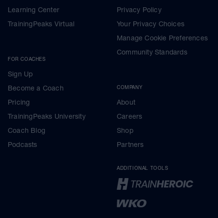
Learning Center
Privacy Policy
TrainingPeaks Virtual
Your Privacy Choices
Manage Cookie Preferences
Community Standards
FOR COACHES
Sign Up
Become a Coach
COMPANY
Pricing
About
TrainingPeaks University
Careers
Coach Blog
Shop
Podcasts
Partners
ADDITIONAL TOOLS