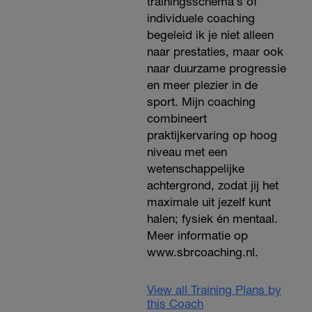
trainingsschema’s of
individuele coaching
begeleid ik je niet alleen
naar prestaties, maar ook
naar duurzame progressie
en meer plezier in de
sport. Mijn coaching
combineert
praktijkervaring op hoog
niveau met een
wetenschappelijke
achtergrond, zodat jij het
maximale uit jezelf kunt
halen; fysiek én mentaal.
Meer informatie op
www.sbrcoaching.nl.
View all Training Plans by
this Coach