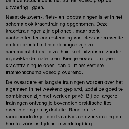
blijft de focus tijdens het trainen volledig op de
uitvoering liggen.
Naast de zwem-, fiets- en looptrainingen is er in het
schema ook krachttraining opgenomen. Deze
krachttrainingen zijn optioneel, maar sterk
aanbevolen ter ondersteuning van blessurepreventie
en loopprestatie. De oefeningen zijn zo
samengesteld dat je ze thuis kunt uitvoeren, zonder
ingewikkelde materialen. Kies je ervoor om geen
krachttraining te doen, dan blijft het verdere
triathlonschema volledig overeind.
De zwaardere en langste trainingen worden over het
algemeen in het weekend gepland, zodat ze goed te
combineren zijn met werk en privé. Bij de langere
trainingen ontvang je bovendien praktische tips
over voeding en hydratatie. Rondom de
raceperiode krijg je extra adviezen over voeding en
herstel vóór en tijdens je wedstrijddag.