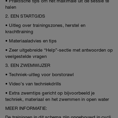
• Praktische tips om het maximale uit de sessie te
halen
2. EEN STARTGIDS
• Uitleg over trainingszones, herstel en
krachttraining
• Materiaaladvies en tips
• Zeer uitgebreide “Help”-sectie met antwoorden op
veelgestelde vragen
3. EEN ZWEMWIJZER
• Techniek-uitleg voor borstcrawl
• Video’s van techniekdrills
• Extra zwemtips gericht op bijvoorbeeld je
techniek, materiaal en het zwemmen in open water
MEER INFORMATIE:
De trainingen in dit schema zijn opgebouwd in cycli