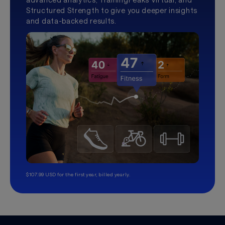
Structured Strength to give you deeper insights
and data-backed results.
$107.99 USD for the first year, billed yearly.