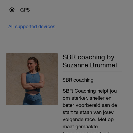
GPS
All supported devices
SBR coaching by
Suzanne Brummel
SBR coaching
SBR Coaching helpt jou
om sterker, sneller en
beter voorbereid aan de
start te staan van jouw
volgende race. Met op
maat gemaakte