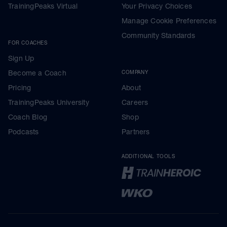
TrainingPeaks Virtual
Your Privacy Choices
Manage Cookie Preferences
Community Standards
FOR COACHES
Sign Up
Become a Coach
COMPANY
Pricing
About
TrainingPeaks University
Careers
Coach Blog
Shop
Podcasts
Partners
ADDITIONAL TOOLS