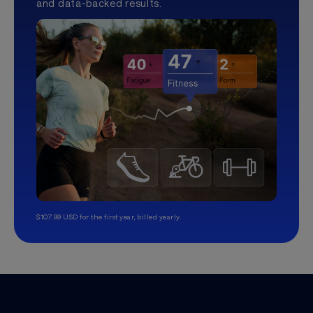
and data-backed results.
$107.99 USD for the first year, billed yearly.