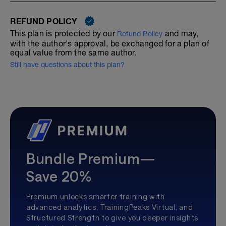
REFUND POLICY
This plan is protected by our
and may,
Refund Policy
with the author's approval, be exchanged for a plan of
equal value from the same author.
Still have questions about this plan?
Bundle Premium—
Save 20%
Premium unlocks smarter training with
advanced analytics, TrainingPeaks Virtual, and
Structured Strength to give you deeper insights