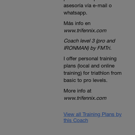
asesoría vía e-mail o
whatsapp.
Más info en
www.trifennix.com
Coach level 3 (pro and
IRONMAN) by FMTri.
I offer personal training
plans (local and online
training) for triathlon from
basic to pro levels.
More info at
www.trifennix.com
View all Training Plans by
this Coach