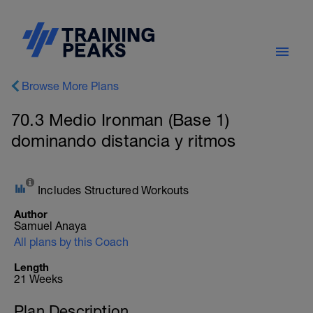
Browse More Plans
70.3 Medio Ironman (Base 1)
dominando distancia y ritmos
Includes Structured Workouts
Author
Samuel Anaya
All plans by this Coach
Length
21 Weeks
Plan Description