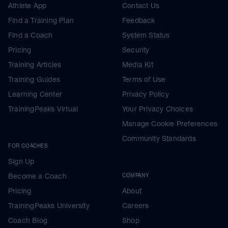
Athlete App
Contact Us
Find a Training Plan
Feedback
Find a Coach
System Status
Pricing
Security
Training Articles
Media Kit
Training Guides
Terms of Use
Learning Center
Privacy Policy
TrainingPeaks Virtual
Your Privacy Choices
Manage Cookie Preferences
Community Standards
FOR COACHES
Sign Up
Become a Coach
COMPANY
Pricing
About
TrainingPeaks University
Careers
Coach Blog
Shop