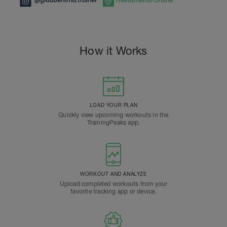
How it Works
LOAD YOUR PLAN
Quickly view upcoming workouts in the
TrainingPeaks app.
WORKOUT AND ANALYZE
Upload completed workouts from your
favorite tracking app or device.