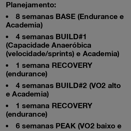
Planejamento:
8 semanas BASE (Endurance e
Academia)
4 semanas BUILD#1
(Capacidade Anaeróbica
(velocidade/sprints) e Academia)
1 semana RECOVERY
(endurance)
4 semanas BUILD#2 (VO2 alto
e Academia)
1 semana RECOVERY
(endurance)
6 semanas PEAK (VO2 baixo e