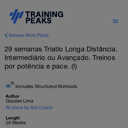
Browse More Plans
29 semanas Triatlo Longa Distância.
Intermediário ou Avançado. Treinos
por potência e pace. (I)
Includes Structured Workouts
Author
Glauber Lima
All plans by this Coach
Length
29 Weeks