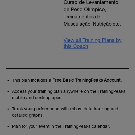
Curso de Levantamento
de Peso Olímpico,
T
reinamentos de
Musculação, Nutrição etc.
View all Training Plans by
this Coach
This plan includes a
Free Basic TrainingPeaks Account.
Access your training plan anywhere on the TrainingPeaks
mobile and desktop apps.
Track your performance with robust data tracking and
detailed graphs.
Plan for your event in the TrainingPeaks calendar.