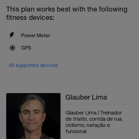
This plan works best with the following
fitness devices:
Power Meter
GPS
All supported devices
Glauber Lima
Glauber Lima | Treinador
de triatlo, corrida de rua,
ciclismo, natação e
funcional