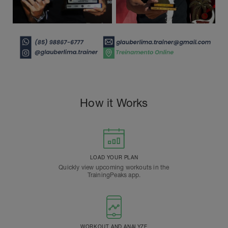
How it Works
LOAD YOUR PLAN
Quickly view upcoming workouts in the
TrainingPeaks app.
WORKOUT AND ANALYZE