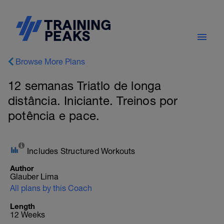
Browse More Plans
12 semanas Triatlo de longa
distância. Iniciante. Treinos por
potência e pace.
Includes Structured Workouts
Author
Glauber Lima
All plans by this Coach
Length
12 Weeks