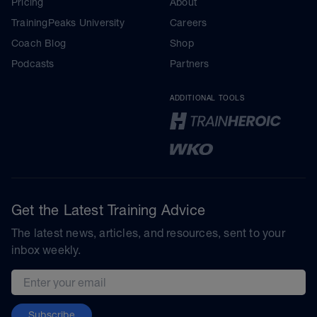
Pricing
About
TrainingPeaks University
Careers
Coach Blog
Shop
Podcasts
Partners
ADDITIONAL TOOLS
Get the Latest Training Advice
The latest news, articles, and resources, sent to your
inbox weekly.
Email address
Subscribe