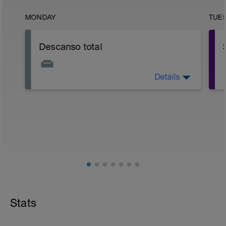
MONDAY
TUE
Descanso total
Details
Descanso total
Stats