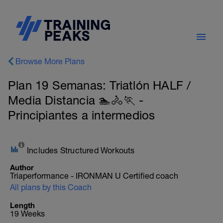
Browse More Plans
Plan 19 Semanas: Triatlón HALF /
Media Distancia 🏊🚴🏃 -
Principiantes a intermedios
Includes Structured Workouts
Author
Triaperformance - IRONMAN U Certified coach
All plans by this Coach
Length
19 Weeks