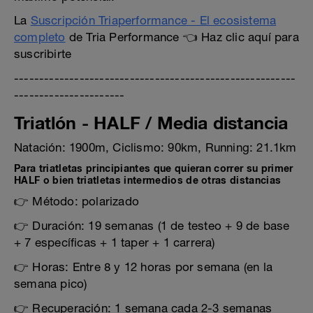
La
Suscripción Triaperformance - El ecosistema
completo
de Tria Performance 👈 Haz clic aquí para
suscribirte
--------------------------------------------------------
----------------------
Triatlón - HALF / Media distancia
Natación: 1900m, Ciclismo: 90km, Running: 21.1km
Para triatletas principiantes que quieran correr su primer
HALF o bien triatletas intermedios de otras distancias
👉 Método: polarizado
👉 Duración: 19 semanas (1 de testeo + 9 de base
+ 7 específicas + 1 taper + 1 carrera)
👉 Horas: Entre 8 y 12 horas por semana (en la
semana pico)
👉 Recuperación: 1 semana cada 2-3 semanas