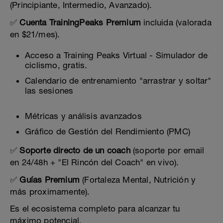
(Principiante, Intermedio, Avanzado).
✅
Cuenta TrainingPeaks Premium
incluida (valorada
en $21/mes).
Acceso a Training Peaks Virtual - Simulador de
ciclismo, gratis.
Calendario de entrenamiento "arrastrar y soltar"
las sesiones
Métricas y análisis avanzados
Gráfico de Gestión del Rendimiento (PMC)
✅
Soporte directo de un coach
(soporte por email
en 24/48h + "El Rincón del Coach" en vivo).
✅
Guías Premium
(Fortaleza Mental, Nutrición y
más proximamente).
Es el ecosistema completo para alcanzar tu
máximo potencial.