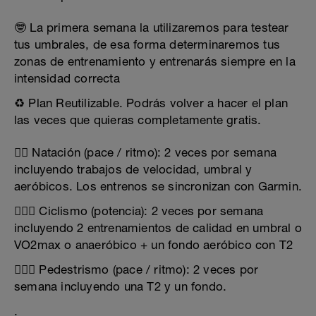
🤓 La primera semana la utilizaremos para testear
tus umbrales, de esa forma determinaremos tus
zonas de entrenamiento y entrenarás siempre en la
intensidad correcta
♻️ Plan Reutilizable. Podrás volver a hacer el plan
las veces que quieras completamente gratis.
🏊‍♂️ Natación (pace / ritmo): 2 veces por semana
incluyendo trabajos de velocidad, umbral y
aeróbicos. Los entrenos se sincronizan con Garmin.
🚴🏻‍♂️ Ciclismo (potencia): 2 veces por semana
incluyendo 2 entrenamientos de calidad en umbral o
VO2max o anaeróbico + un fondo aeróbico con T2
🏃🏻‍♂️ Pedestrismo (pace / ritmo): 2 veces por
semana incluyendo una T2 y un fondo.
.