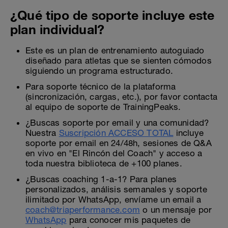
¿Qué tipo de soporte incluye este
plan individual?
Este es un plan de entrenamiento autoguiado
diseñado para atletas que se sienten cómodos
siguiendo un programa estructurado.
Para soporte técnico de la plataforma
(sincronización, cargas, etc.), por favor contacta
al equipo de soporte de TrainingPeaks.
¿Buscas soporte por email y una comunidad?
Nuestra
Suscripción ACCESO TOTAL
incluye
soporte por email en 24/48h, sesiones de Q&A
en vivo en "El Rincón del Coach" y acceso a
toda nuestra biblioteca de +100 planes.
¿Buscas coaching 1-a-1? Para planes
personalizados, análisis semanales y soporte
ilimitado por WhatsApp, envíame un email a
coach@triaperformance.com
o un mensaje por
WhatsApp
para conocer mis paquetes de