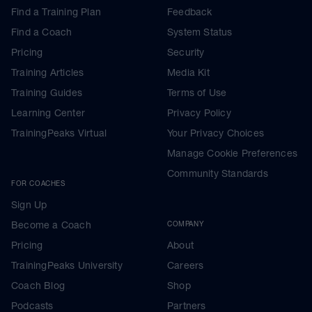
Find a Training Plan
Feedback
Find a Coach
System Status
Pricing
Security
Training Articles
Media Kit
Training Guides
Terms of Use
Learning Center
Privacy Policy
TrainingPeaks Virtual
Your Privacy Choices
Manage Cookie Preferences
Community Standards
FOR COACHES
Sign Up
Become a Coach
COMPANY
Pricing
About
TrainingPeaks University
Careers
Coach Blog
Shop
Podcasts
Partners