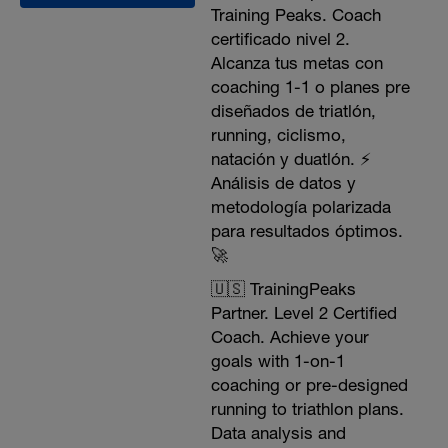
Training Peaks. Coach
certificado nivel 2.
Alcanza tus metas con
coaching 1-1 o planes pre
diseñados de triatlón,
running, ciclismo,
natación y duatlón. ⚡️
Análisis de datos y
metodología polarizada
para resultados óptimos.
🚀
🇺🇸 TrainingPeaks
Partner. Level 2 Certified
Coach. Achieve your
goals with 1-on-1
coaching or pre-designed
running to triathlon plans.
Data analysis and