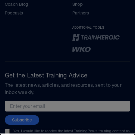
Coach Blog
Shop
Podcasts
Partners
ADDITIONAL TOOLS
Get the Latest Training Advice
The latest news, articles, and resources, sent to your
inbox weekly.
Email address
Subscribe
Yes, I would like to receive the latest TrainingPeaks training content as