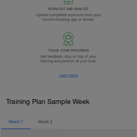
WORKOUT AND ANALYZE
Upload completed workouts from your
favorite tracking app or device.
TRACK YOUR PROGRESS
Get feedback, stay on top of your
training and perform at your best.
Learn More
Training Plan Sample Week
Week
1
Week
2