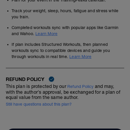
Plan for your event in the TrainingPeaks calendar.
Track your weight, sleep, hours, fatigue and stress while
you train.
Completed workouts sync with popular apps like Garmin
and Wahoo.
Learn More
If plan includes Structured Workouts, then planned
workouts sync to compatible devices and guide you
through workouts in real time.
Learn More
REFUND POLICY
This plan is protected by our
and may,
Refund Policy
with the author's approval, be exchanged for a plan of
equal value from the same author.
Still have questions about this plan?