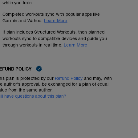
while you train.
Completed workouts sync with popular apps like
Garmin and Wahoo.
Learn More
If plan includes Structured Workouts, then planned
workouts sync to compatible devices and guide you
through workouts in real time.
Learn More
EFUND POLICY
his plan is protected by our
Refund Policy
and may, with
he author's approval, be exchanged for a plan of equal
alue from the same author.
till have questions about this plan?