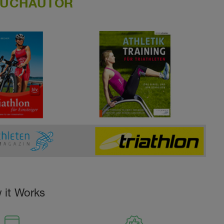
BUCHAUTOR
 it Works