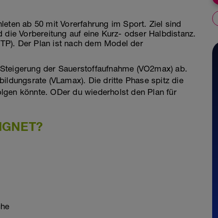
thleten ab 50 mit Vorerfahrung im Sport. Ziel sind
 die Vorbereitung auf eine Kurz- odser Halbdistanz.
(FTP). Der Plan ist nach dem Model der
er Steigerung der Sauerstoffaufnahme (VO2max) ab.
ildungsrate (VLamax). Die dritte Phase spitz die
lgen könnte. ODer du wiederholst den Plan für
IGNET?
che