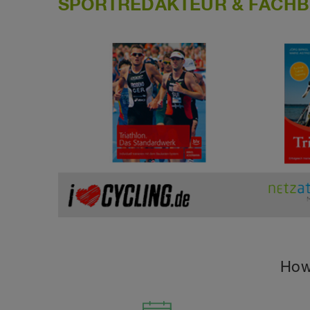
SPORTREDAKTEUR & FACH
How