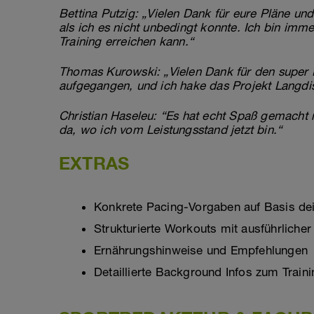
Bettina Putzig: „Vielen Dank für eure Pläne un
als ich es nicht unbedingt konnte. Ich bin imm
Training erreichen kann.“
Thomas Kurowski: „Vielen Dank für den super P
aufgegangen, und ich hake das Projekt Langdist
Christian Haseleu: “Es hat echt Spaß gemacht 
da, wo ich vom Leistungsstand jetzt bin.“
EXTRAS
Konkrete Pacing-Vorgaben auf Basis dei
Strukturierte Workouts mit ausführliche
Ernährungshinweise und Empfehlungen
Detaillierte Background Infos zum Traini