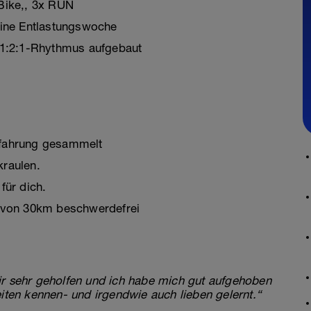
Bike,, 3x RUN
eine Entlastungswoche
:1:2:1-Rhythmus aufgebaut
Erfahrung gesammelt
raulen.
für dich.
 von 30km beschwerdefrei
ir sehr geholfen und ich habe mich gut aufgehoben
eiten kennen- und irgendwie auch lieben gelernt.“