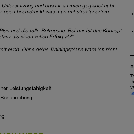
d Unterstützung und das ihr an mich geglaubt habt,
er noch beeindruckt was man mit strukturiertem
lan und die tolle Betreuung! Bei mir ist das Konzept
anz als einen vollen Erfolg ab!“
mit euch. Ohne deine Trainingspläne wäre ich nicht
R
T
t
v
ner Leistungsfähigkeit
S
r Beschreibung
ng