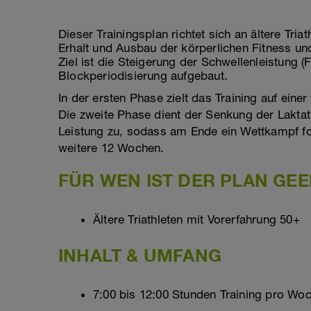
Dieser Trainingsplan richtet sich an ältere Tria
Erhalt und Ausbau der körperlichen Fitness und
Ziel ist die Steigerung der Schwellenleistung 
Blockperiodisierung aufgebaut.
In der ersten Phase zielt das Training auf ein
Die zweite Phase dient der Senkung der Laktatb
Leistung zu, sodass am Ende ein Wettkampf fo
weitere 12 Wochen.
FÜR WEN IST DER PLAN GEE
Ältere Triathleten mit Vorerfahrung 50+
INHALT & UMFANG
7:00 bis 12:00 Stunden Training pro Wo