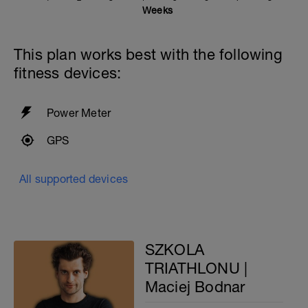
Weeks
This plan works best with the following
fitness devices:
Power Meter
GPS
All supported devices
SZKOLA
TRIATHLONU |
Maciej Bodnar