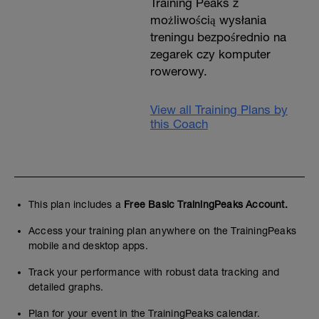
Training Peaks z
możliwością wysłania
treningu bezpośrednio na
zegarek czy komputer
rowerowy.
View all Training Plans by
this Coach
This plan includes a
Free Basic TrainingPeaks Account.
Access your training plan anywhere on the TrainingPeaks
mobile and desktop apps.
Track your performance with robust data tracking and
detailed graphs.
Plan for your event in the TrainingPeaks calendar.