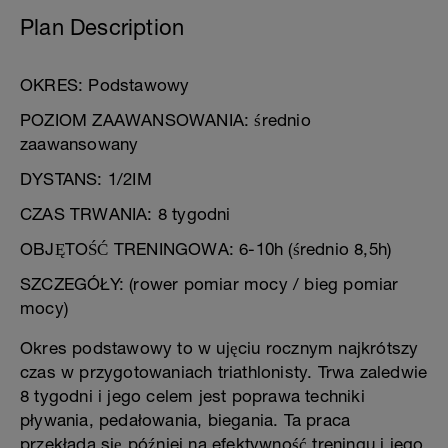
Plan Description
OKRES: Podstawowy
POZIOM ZAAWANSOWANIA: średnio
zaawansowany
DYSTANS: 1/2IM
CZAS TRWANIA: 8 tygodni
OBJĘTOŚĆ TRENINGOWA: 6-10h (średnio 8,5h)
SZCZEGÓŁY: (rower pomiar mocy / bieg pomiar
mocy)
Okres podstawowy to w ujęciu rocznym najkrótszy
czas w przygotowaniach triathlonisty. Trwa zaledwie
8 tygodni i jego celem jest poprawa techniki
pływania, pedałowania, biegania. Ta praca
przekłada się później na efektywność treningu i jego