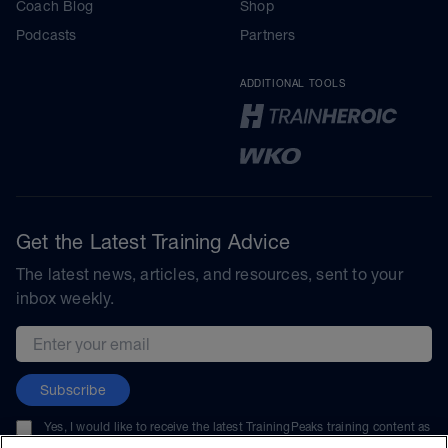
Coach Blog
Shop
Podcasts
Partners
ADDITIONAL TOOLS
Get the Latest Training Advice
The latest news, articles, and resources, sent to your
inbox weekly.
Email address
Subscribe
Yes, I would like to receive the latest TrainingPeaks training content as
well as updates on TrainingPeaks products, services, and events. I can