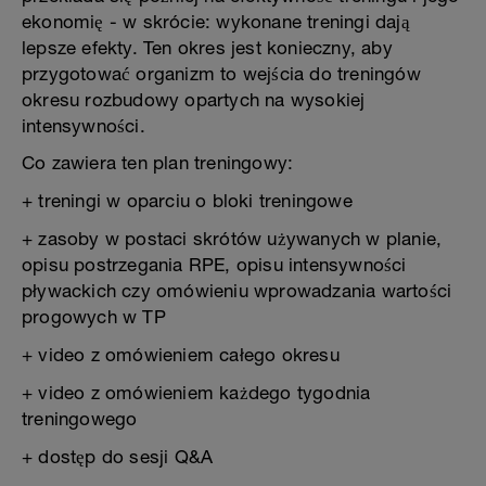
ekonomię - w skrócie: wykonane treningi dają
lepsze efekty. Ten okres jest konieczny, aby
przygotować organizm to wejścia do treningów
okresu rozbudowy opartych na wysokiej
intensywności.
Co zawiera ten plan treningowy:
+ treningi w oparciu o bloki treningowe
+ zasoby w postaci skrótów używanych w planie,
opisu postrzegania RPE, opisu intensywności
pływackich czy omówieniu wprowadzania wartości
progowych w TP
+ video z omówieniem całego okresu
+ video z omówieniem każdego tygodnia
treningowego
+ dostęp do sesji Q&A