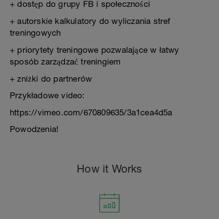
+ dostęp do grupy FB i społeczności
+ autorskie kalkulatory do wyliczania stref
treningowych
+ priorytety treningowe pozwalające w łatwy
sposób zarządzać treningiem
+ zniżki do partnerów
Przykładowe video:
https://vimeo.com/670809635/3a1cea4d5a
Powodzenia!
How it Works