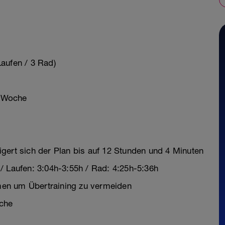
aufen / 3 Rad)
o Woche
gert sich der Plan bis auf 12 Stunden und 4 Minuten
/ Laufen: 3:04h-3:55h / Rad: 4:25h-5:36h
en um Übertraining zu vermeiden
che