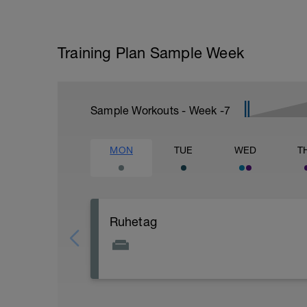
Training Plan Sample Week
Sample Workouts - Week
-7
MON
TUE
WED
T
Ruhetag