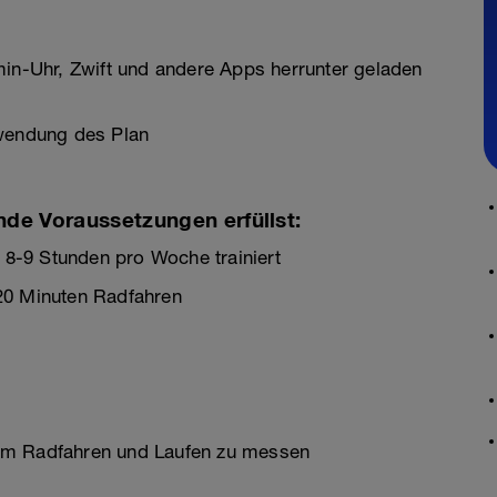
min-Uhr, Zwift und andere Apps herrunter geladen
rwendung des Plan
nde Voraussetzungen erfüllst:
. 8-9 Stunden pro Woche trainiert
20 Minuten Radfahren
im Radfahren und Laufen zu messen