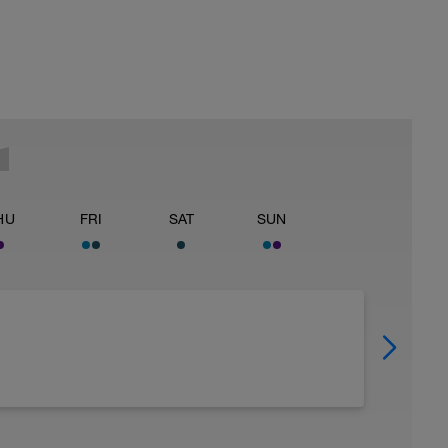
HU
FRI
SAT
SUN