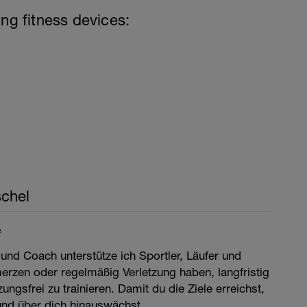
ing fitness devices:
chel
e
 und Coach unterstütze ich Sportler, Läufer und
merzen oder regelmäßig Verletzung haben, langfristig
ngsfrei zu trainieren. Damit du die Ziele erreichst,
 und über dich hinauswächst.