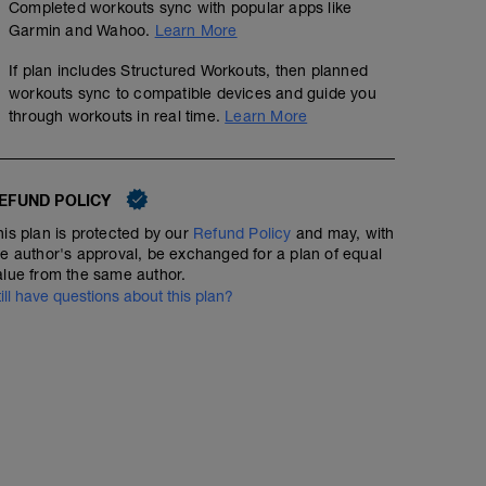
Completed workouts sync with popular apps like
Garmin and Wahoo.
Learn More
If plan includes Structured Workouts, then planned
workouts sync to compatible devices and guide you
through workouts in real time.
Learn More
EFUND POLICY
his plan is protected by our
Refund Policy
and may, with
he author's approval, be exchanged for a plan of equal
alue from the same author.
till have questions about this plan?