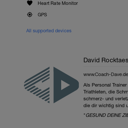
Heart Rate Monitor
GPS
All supported devices
David Rocktaes
www.Coach-Dave.d
Als Personal Trainer
Triathleten, die Sch
schmerz- und verletzu
die dir wichtig sind
"
GESUND DEINE ZI