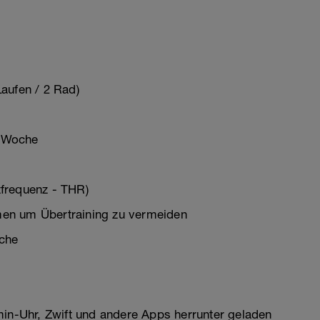
aufen / 2 Rad)
o Woche
frequenz - THR)
en um Übertraining zu vermeiden
che
min-Uhr, Zwift und andere Apps herrunter geladen