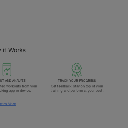
 it Works
T AND ANALYZE
TRACK YOUR PROGRESS
ted workouts from your
Get feedback, stay on top of your
acking app or device.
training and perform at your best.
earn More