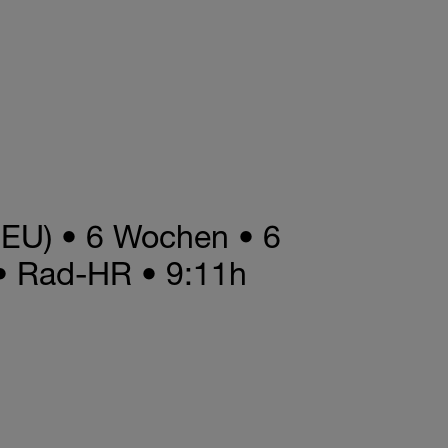
(DEU) • 6 Wochen • 6
 • Rad-HR • 9:11h