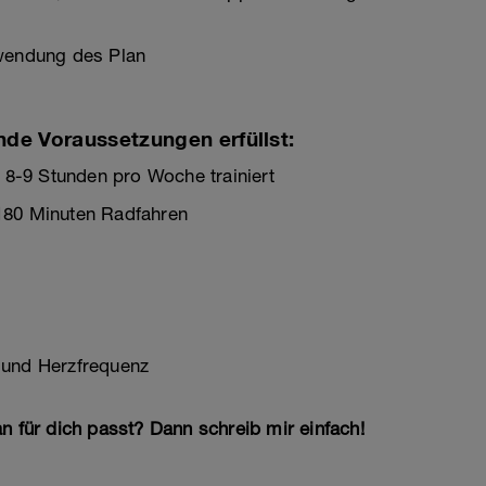
rwendung des Plan
nde Voraussetzungen erfüllst:
. 8-9 Stunden pro Woche trainiert
180 Minuten Radfahren
 und Herzfrequenz
n für dich passt? Dann schreib mir einfach!