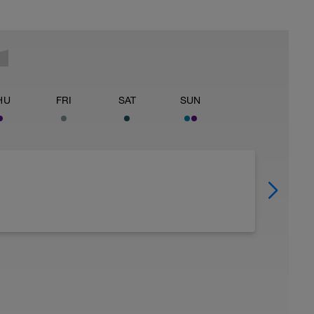
HU
FRI
SAT
SUN