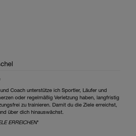
chel
e
 und Coach unterstütze ich Sportler, Läufer und
merzen oder regelmäßig Verletzung haben, langfristig
ngsfrei zu trainieren. Damit du die Ziele erreichst,
 und über dich hinauswächst.
ELE ERREICHEN
"