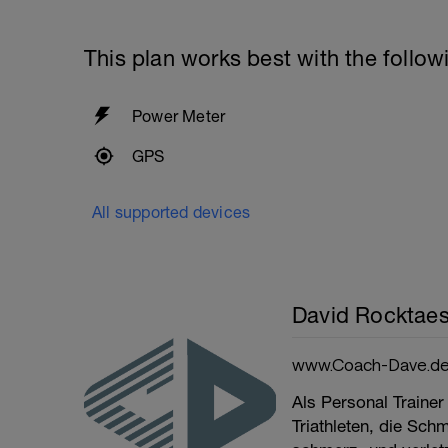
This plan works best with the follow
Power Meter
GPS
All supported devices
David Rocktaes
www.Coach-Dave.d
Als Personal Trainer
Triathleten, die Sch