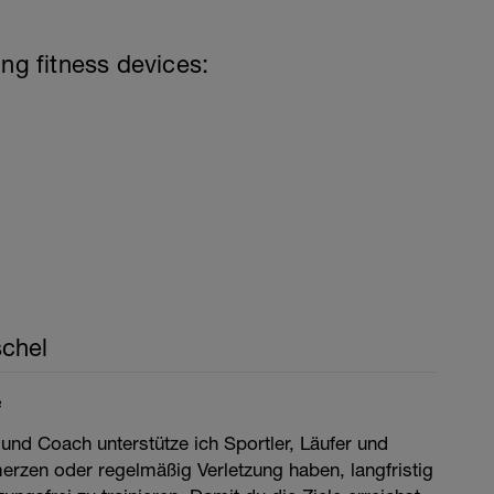
ing fitness devices:
chel
e
 und Coach unterstütze ich Sportler, Läufer und
merzen oder regelmäßig Verletzung haben, langfristig