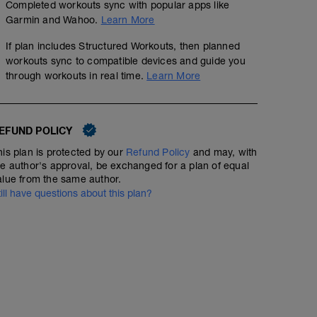
Completed workouts sync with popular apps like
Garmin and Wahoo.
Learn More
If plan includes Structured Workouts, then planned
workouts sync to compatible devices and guide you
through workouts in real time.
Learn More
EFUND POLICY
his plan is protected by our
Refund Policy
and may, with
he author's approval, be exchanged for a plan of equal
alue from the same author.
till have questions about this plan?