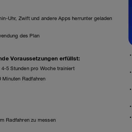
min-Uhr, Zwift und andere Apps herrunter geladen
rwendung des Plan
nde Voraussetzungen erfüllst:
. 4-5 Stunden pro Woche trainiert
0 Minuten Radfahren
eim Radfahren zu messen