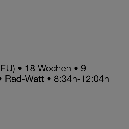
(DEU) • 18 Wochen • 9
• Rad-Watt • 8:34h-12:04h