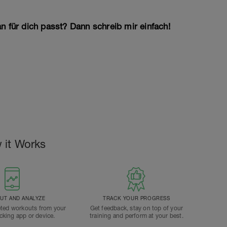
n für dich passt? Dann schreib mir einfach!
 it Works
T AND ANALYZE
TRACK YOUR PROGRESS
ted workouts from your
Get feedback, stay on top of your
acking app or device.
training and perform at your best.