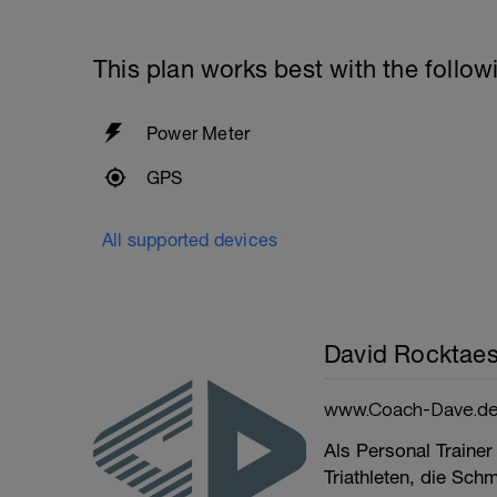
This plan works best with the follow
Power Meter
GPS
All supported devices
David Rocktaes
www.Coach-Dave.d
Als Personal Trainer
Triathleten, die Sch