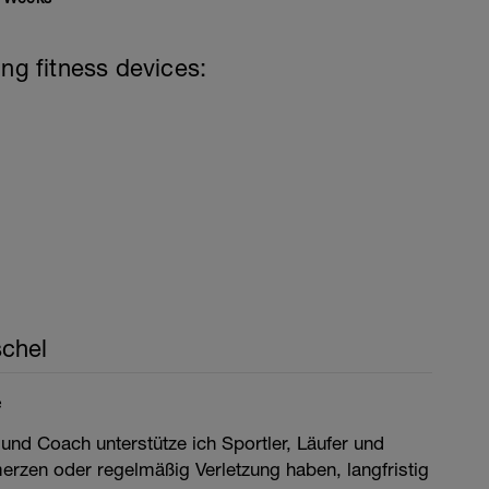
ing fitness devices:
chel
e
 und Coach unterstütze ich Sportler, Läufer und
merzen oder regelmäßig Verletzung haben, langfristig