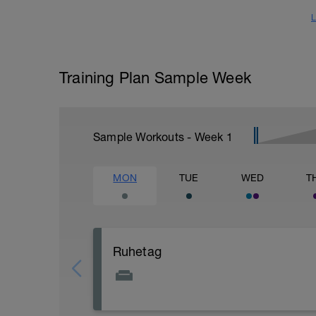
L
Training Plan Sample Week
Sample Workouts - Week
1
MON
TUE
WED
T
Ruhetag