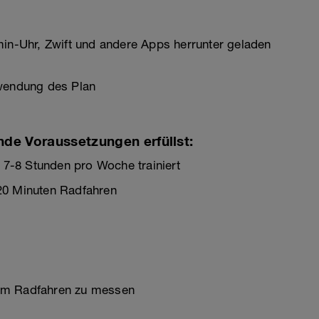
min-Uhr, Zwift und andere Apps herrunter geladen
rwendung des Plan
nde Voraussetzungen erfüllst:
. 7-8 Stunden pro Woche trainiert
20 Minuten Radfahren
eim Radfahren zu messen