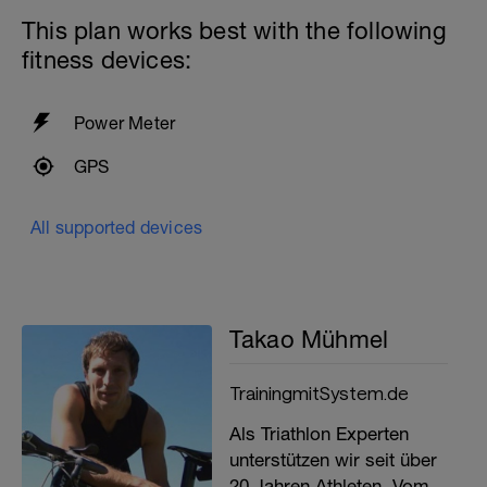
This plan works best with the following
fitness devices:
Power Meter
GPS
All supported devices
Takao Mühmel
TrainingmitSystem.de
Als Triathlon Experten
unterstützen wir seit über
20 Jahren Athleten. Vom