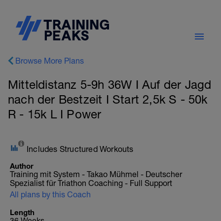
Browse More Plans
Mitteldistanz 5-9h 36W I Auf der Jagd
nach der Bestzeit I Start 2,5k S - 50k
R - 15k L I Power
Includes Structured Workouts
Author
Training mit System - Takao Mühmel - Deutscher
Spezialist für Triathon Coaching - Full Support
All plans by this Coach
Length
36 Weeks