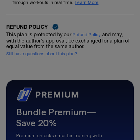
through workouts in real time.
Learn More
REFUND POLICY
This plan is protected by our
and may,
Refund Policy
with the author's approval, be exchanged for a plan of
equal value from the same author.
Still have questions about this plan?
Bundle Premium—
Save 20%
Premium unlocks smarter training with