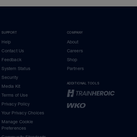
SUPPORT
COMPANY
Help
About
Contact Us
Careers
Feedback
Shop
System Status
Partners
Security
ADDITIONAL TOOLS
Media Kit
Terms of Use
Privacy Policy
Your Privacy Choices
Manage Cookie
Preferences