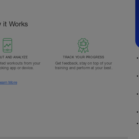
 it Works
T AND ANALYZE
TRACK YOUR PROGRESS
ted workouts from your
Get feedback, stay on top of your
acking app or device.
training and perform at your best.
earn More