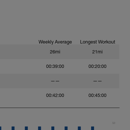
folg.
Weekly Average
Longest Workout
26mi
21mi
00:39:00
00:20:00
——
——
00:42:00
00:45:00
50