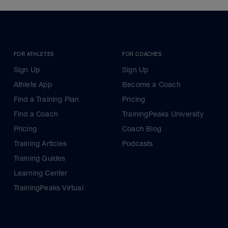
FOR ATHLETES
FOR COACHES
Sign Up
Sign Up
Athlete App
Become a Coach
Find a Training Plan
Pricing
Find a Coach
TrainingPeaks University
Pricing
Coach Blog
Training Articles
Podcasts
Training Guides
Learning Center
TrainingPeaks Virtual