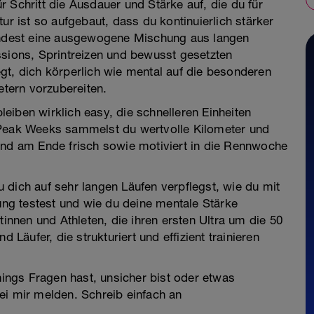
 Schritt die Ausdauer und Stärke auf, die du für
ur ist so aufgebaut, dass du kontinuierlich stärker
findest eine ausgewogene Mischung aus langen
ssions, Sprintreizen und bewusst gesetzten
gt, dich körperlich wie mental auf die besonderen
tern vorzubereiten.
bleiben wirklich easy, die schnelleren Einheiten
 Peak Weeks sammelst du wertvolle Kilometer und
und am Ende frisch sowie motiviert in die Rennwoche
 dich auf sehr langen Läufen verpflegst, wie du mit
g testest und wie du deine mentale Stärke
tinnen und Athleten, die ihren ersten Ultra um die 50
 Läufer, die strukturiert und effizient trainieren
ngs Fragen hast, unsicher bist oder etwas
ei mir melden. Schreib einfach an