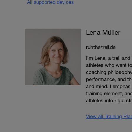
All supported devices
Lena Müller
runthetrail.de
I’m Lena, a trail an
athletes who want to
coaching philosophy
performance, and the
and mind. I emphasi
training element, and
athletes into rigid st
View all Training Pl