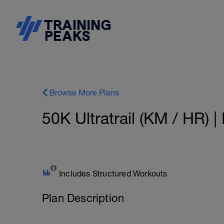
Browse More Plans
50K Ultratrail (KM / HR) 
Includes Structured Workouts
Plan Description