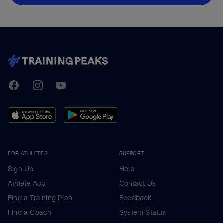
TrainingPeaks
Facebook
Instagram
Youtube
FOR ATHLETES
SUPPORT
Sign Up
Help
Athlete App
Contact Us
Find a Training Plan
Feedback
Find a Coach
System Status