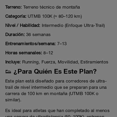
Terreno:
Terreno técnico de montaña
Categoría:
UTMB 100K (≈ 80–120 km)
Nivel / Habilidad:
Intermedio (Enfoque Ultra-Trail)
Duración:
36 semanas
Entrenamientos/semana:
7–13
Horas semanales:
8–12
Incluye:
Running, Fuerza, Movilidad, Estiramientos
👟 ¿Para Quién Es Este Plan?
Este plan está diseñado para corredores de ultra-
trail de nivel intermedio que se preparan para una
carrera de 100 km en montaña (UTMB 100K o
similar).
Es ideal para atletas que han completado al menos
una carrera de ultradistancia (50–100K), entrenan