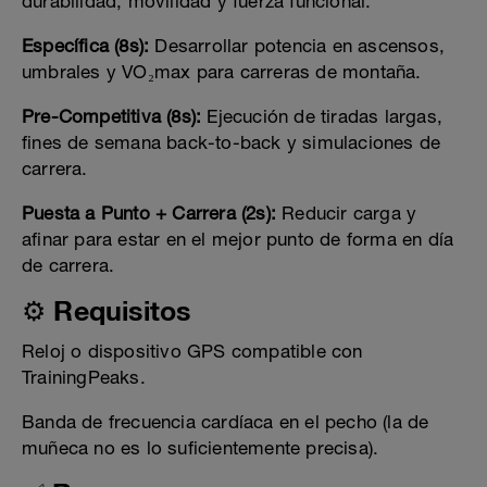
durabilidad, movilidad y fuerza funcional.
Específica (8s):
Desarrollar potencia en ascensos,
umbrales y VO₂max para carreras de montaña.
Pre-Competitiva (8s):
Ejecución de tiradas largas,
fines de semana back-to-back y simulaciones de
carrera.
Puesta a Punto + Carrera (2s):
Reducir carga y
afinar para estar en el mejor punto de forma en día
de carrera.
⚙️ Requisitos
Reloj o dispositivo GPS compatible con
TrainingPeaks.
Banda de frecuencia cardíaca en el pecho (la de
muñeca no es lo suficientemente precisa).