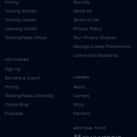
Pricing
Security
Training Articles
Media Kit
Training Guides
Terms of Use
Learning Center
Privacy Policy
TrainingPeaks Virtual
Your Privacy Choices
Manage Cookie Preferences
Community Standards
FOR COACHES
Sign Up
Become a Coach
COMPANY
Pricing
About
TrainingPeaks University
Careers
Coach Blog
Shop
Podcasts
Partners
ADDITIONAL TOOLS