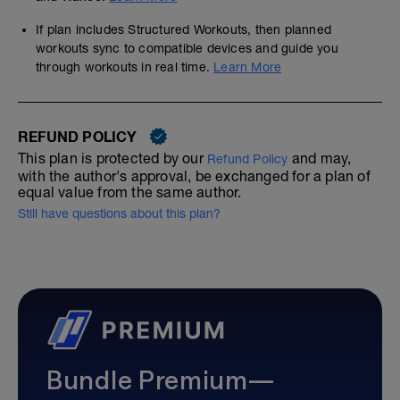
If plan includes Structured Workouts, then planned
workouts sync to compatible devices and guide you
through workouts in real time.
Learn More
REFUND POLICY
This plan is protected by our
and may,
Refund Policy
with the author's approval, be exchanged for a plan of
equal value from the same author.
Still have questions about this plan?
Bundle Premium—