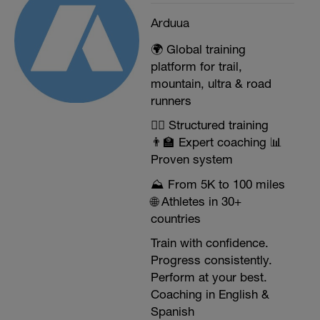
Arduua
🌍 Global training
platform for trail,
mountain, ultra & road
runners
🏃‍♂️ Structured training
👨‍🏫 Expert coaching 📊
Proven system
⛰️ From 5K to 100 miles
🌐 Athletes in 30+
countries
Train with confidence.
Progress consistently.
Perform at your best.
Coaching in English &
Spanish