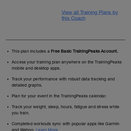
View all Training Plans by
this Coach
This plan includes a
Free Basic TrainingPeaks Account.
Access your training plan anywhere on the TrainingPeaks
mobile and desktop apps.
Track your performance with robust data tracking and
detailed graphs.
Plan for your event in the TrainingPeaks calendar.
Track your weight, sleep, hours, fatigue and stress while
you train.
Completed workouts sync with popular apps like Garmin
and Wahoo.
Learn More