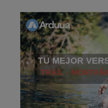
TU MEJOR VER
TRAIL - MONTAÑA