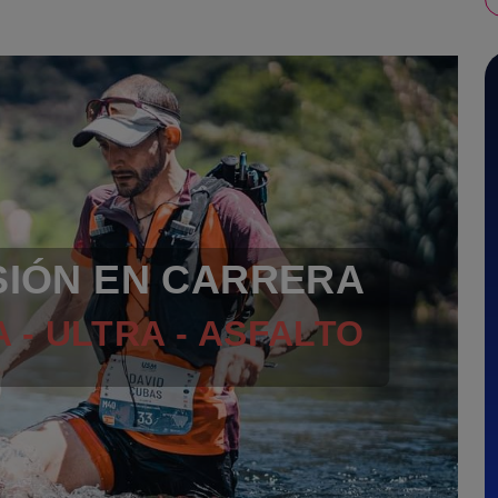
SIÓN EN CARRERA
 - ULTRA - ASFALTO