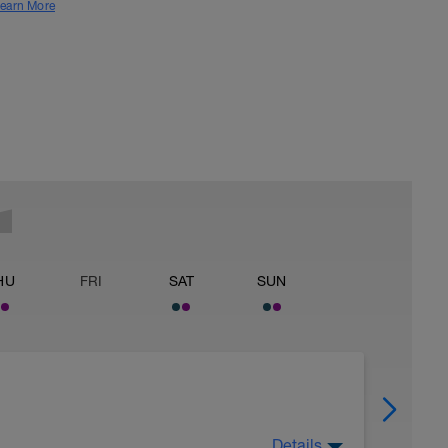
earn More
HU
FRI
SAT
SUN
Details