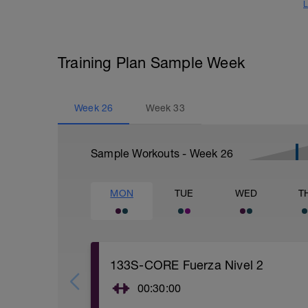
L
Training Plan Sample Week
Week
26
Week
33
Sample Workouts - Week
26
MON
TUE
WED
T
133S-CORE Fuerza Nivel 2
00:30:00