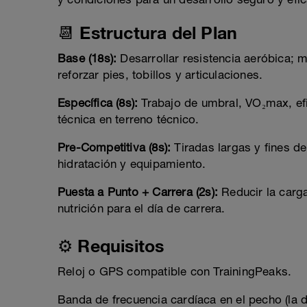
📆 Estructura del Plan
Base (18s):
Desarrollar resistencia aeróbica; m
reforzar pies, tobillos y articulaciones.
Específica (8s):
Trabajo de umbral, VO₂max, efic
técnica en terreno técnico.
Pre-Competitiva (8s):
Tiradas largas y fines de
hidratación y equipamiento.
Puesta a Punto + Carrera (2s):
Reducir la carga
nutrición para el día de carrera.
⚙️ Requisitos
Reloj o GPS compatible con TrainingPeaks.
Banda de frecuencia cardíaca en el pecho (la 