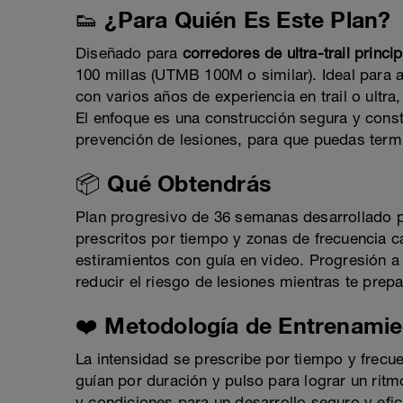
👟 ¿Para Quién Es Este Plan?
Diseñado para
corredores de ultra-trail princi
100 millas (UTMB 100M o similar). Ideal para 
con varios años de experiencia en trail o ultra
El enfoque es una construcción segura y constan
prevención de lesiones, para que puedas termi
📦 Qué Obtendrás
Plan progresivo de 36 semanas desarrollado p
prescritos por tiempo y zonas de frecuencia ca
estiramientos con guía en video. Progresión a
reducir el riesgo de lesiones mientras te prepa
❤️ Metodología de Entrenamie
La intensidad se prescribe por tiempo y frecue
guían por duración y pulso para lograr un ritmo 
y condiciones para un desarrollo seguro y efic