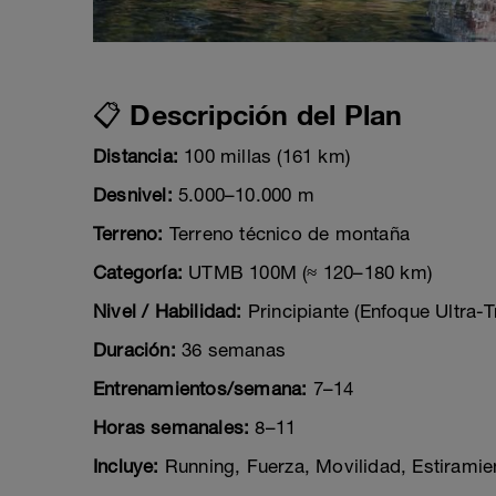
📋 Descripción del Plan
Distancia:
100 millas (161 km)
Desnivel:
5.000–10.000 m
Terreno:
Terreno técnico de montaña
Categoría:
UTMB 100M (≈ 120–180 km)
Nivel / Habilidad:
Principiante (Enfoque Ultra-Tr
Duración:
36 semanas
Entrenamientos/semana:
7–14
Horas semanales:
8–11
Incluye:
Running, Fuerza, Movilidad, Estiramie