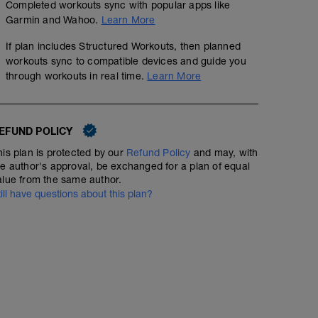
Completed workouts sync with popular apps like
Garmin and Wahoo.
Learn More
If plan includes Structured Workouts, then planned
workouts sync to compatible devices and guide you
through workouts in real time.
Learn More
EFUND POLICY
his plan is protected by our
Refund Policy
and may, with
he author's approval, be exchanged for a plan of equal
alue from the same author.
till have questions about this plan?