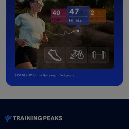
$107.99 USD for the first year, billed yearly.