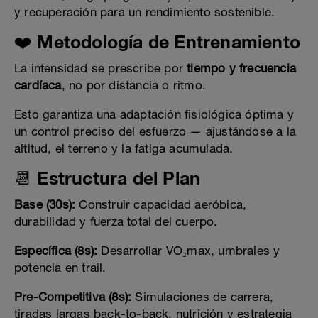
y recuperación para un rendimiento sostenible.
❤️ Metodología de Entrenamiento
La intensidad se prescribe por
tiempo y frecuencia
cardíaca
, no por distancia o ritmo.
Esto garantiza una adaptación fisiológica óptima y
un control preciso del esfuerzo — ajustándose a la
altitud, el terreno y la fatiga acumulada.
📆 Estructura del Plan
Base (30s):
Construir capacidad aeróbica,
durabilidad y fuerza total del cuerpo.
Específica (8s):
Desarrollar VO₂max, umbrales y
potencia en trail.
Pre-Competitiva (8s):
Simulaciones de carrera,
tiradas largas back-to-back, nutrición y estrategia