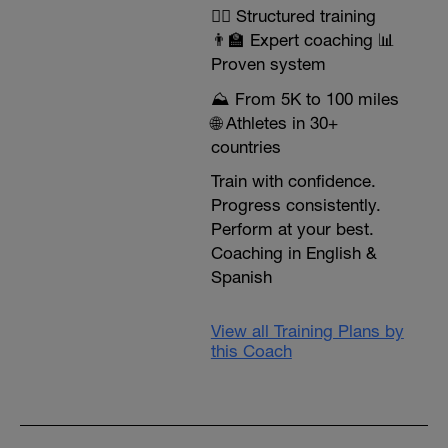
🏃‍♂️ Structured training
👨‍🏫 Expert coaching 📊
Proven system
⛰️ From 5K to 100 miles
🌐 Athletes in 30+
countries
Train with confidence.
Progress consistently.
Perform at your best.
Coaching in English &
Spanish
View all Training Plans by
this Coach