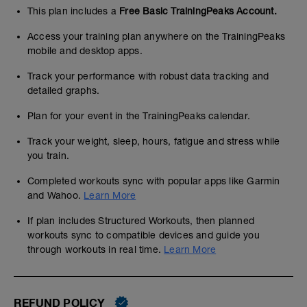
This plan includes a
Free Basic TrainingPeaks Account.
Access your training plan anywhere on the TrainingPeaks
mobile and desktop apps.
Track your performance with robust data tracking and
detailed graphs.
Plan for your event in the TrainingPeaks calendar.
Track your weight, sleep, hours, fatigue and stress while
you train.
Completed workouts sync with popular apps like Garmin
and Wahoo.
Learn More
If plan includes Structured Workouts, then planned
workouts sync to compatible devices and guide you
through workouts in real time.
Learn More
REFUND POLICY