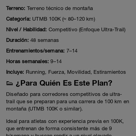
Terreno:
Terreno técnico de montaña
Categoría:
UTMB 100K (≈ 80–120 km)
Nivel / Habilidad:
Competitivo (Enfoque Ultra-Trail)
Duración:
48 semanas
Entrenamientos/semana:
7–14
Horas semanales:
9–14
Incluye:
Running, Fuerza, Movilidad, Estiramientos
👟 ¿Para Quién Es Este Plan?
Diseñado para corredores competitivos de ultra-
trail que se preparan para una carrera de 100 km en
montaña (UTMB 100K o similar).
Ideal para atletas con experiencia previa en 100K,
que entrenan de forma consistente más de 9
h/semana y buscan rendir a un nivel elevado.