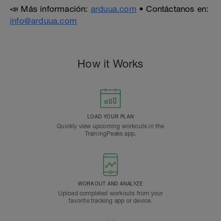
📣 Más información:
arduua.com
• Contáctanos en:
info@arduua.com
How it Works
LOAD YOUR PLAN
Quickly view upcoming workouts in the
TrainingPeaks app.
WORKOUT AND ANALYZE
Upload completed workouts from your
favorite tracking app or device.