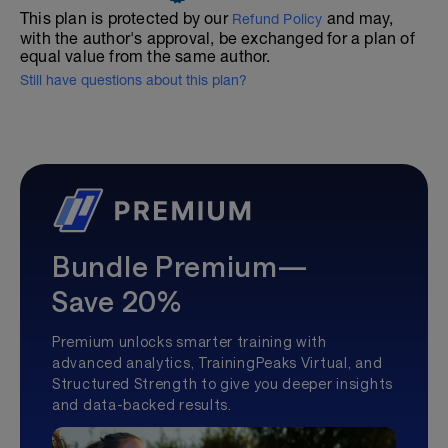
This plan is protected by our
and may,
Refund Policy
with the author's approval, be exchanged for a plan of
equal value from the same author.
Still have questions about this plan?
Bundle Premium—
Save 20%
Premium unlocks smarter training with
advanced analytics, TrainingPeaks Virtual, and
Structured Strength to give you deeper insights
and data-backed results.