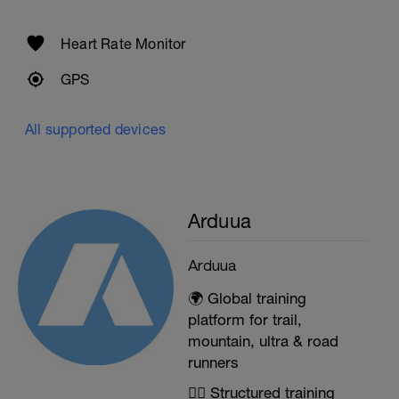
Heart Rate Monitor
GPS
All supported devices
Arduua
Arduua
🌍 Global training
platform for trail,
mountain, ultra & road
runners
🏃‍♂️ Structured training