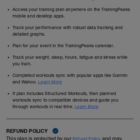
Access your training plan anywhere on the TrainingPeaks
mobile and desktop apps.
Track your performance with robust data tracking and
detailed graphs.
Plan for your event in the TrainingPeaks calendar.
Track your weight, sleep, hours, fatigue and stress while
you train.
Completed workouts sync with popular apps like Garmin
and Wahoo.
Learn More
If plan includes Structured Workouts, then planned
workouts sync to compatible devices and guide you
through workouts in real time.
Learn More
REFUND POLICY
This plan is protected by our
and may,
Refund Policy