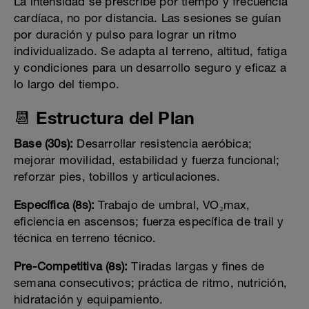
La intensidad se prescribe por tiempo y frecuencia
cardíaca, no por distancia. Las sesiones se guían
por duración y pulso para lograr un ritmo
individualizado. Se adapta al terreno, altitud, fatiga
y condiciones para un desarrollo seguro y eficaz a
lo largo del tiempo.
📆 Estructura del Plan
Base (30s):
Desarrollar resistencia aeróbica;
mejorar movilidad, estabilidad y fuerza funcional;
reforzar pies, tobillos y articulaciones.
Específica (8s):
Trabajo de umbral, VO₂max,
eficiencia en ascensos; fuerza específica de trail y
técnica en terreno técnico.
Pre-Competitiva (8s):
Tiradas largas y fines de
semana consecutivos; práctica de ritmo, nutrición,
hidratación y equipamiento.