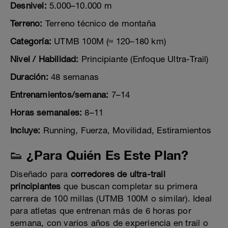
Desnivel:
5.000–10.000 m
Terreno:
Terreno técnico de montaña
Categoría:
UTMB 100M (≈ 120–180 km)
Nivel / Habilidad:
Principiante (Enfoque Ultra-Trail)
Duración:
48 semanas
Entrenamientos/semana:
7–14
Horas semanales:
8–11
Incluye:
Running, Fuerza, Movilidad, Estiramientos
👟 ¿Para Quién Es Este Plan?
Diseñado para
corredores de ultra-trail
principiantes
que buscan completar su primera
carrera de 100 millas (UTMB 100M o similar). Ideal
para atletas que entrenan más de 6 horas por
semana, con varios años de experiencia en trail o