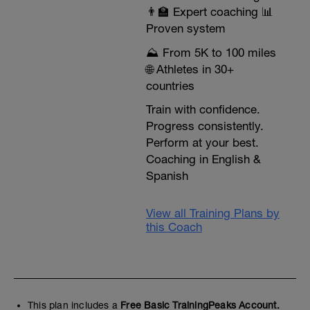
👨‍🏫 Expert coaching 📊
Proven system
⛰️ From 5K to 100 miles
🌐 Athletes in 30+
countries
Train with confidence.
Progress consistently.
Perform at your best.
Coaching in English &
Spanish
View all Training Plans by
this Coach
This plan includes a
Free Basic TrainingPeaks Account.