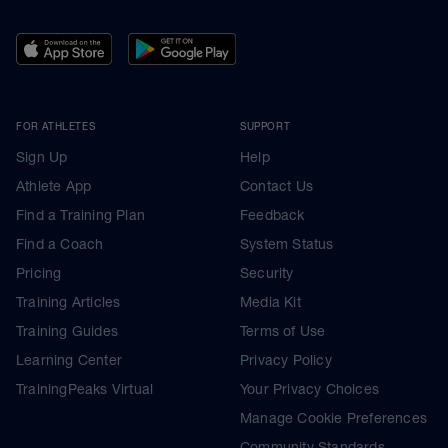
FOR ATHLETES
SUPPORT
Sign Up
Help
Athlete App
Contact Us
Find a Training Plan
Feedback
Find a Coach
System Status
Pricing
Security
Training Articles
Media Kit
Training Guides
Terms of Use
Learning Center
Privacy Policy
TrainingPeaks Virtual
Your Privacy Choices
Manage Cookie Preferences
Community Standards