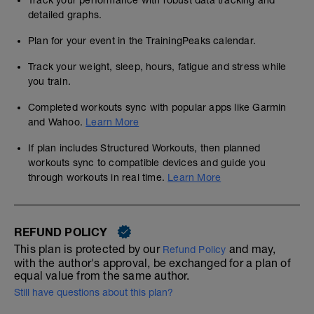
Track your performance with robust data tracking and
detailed graphs.
Plan for your event in the TrainingPeaks calendar.
Track your weight, sleep, hours, fatigue and stress while
you train.
Completed workouts sync with popular apps like Garmin
and Wahoo.
Learn More
If plan includes Structured Workouts, then planned
workouts sync to compatible devices and guide you
through workouts in real time.
Learn More
REFUND POLICY
This plan is protected by our
and may,
Refund Policy
with the author's approval, be exchanged for a plan of
equal value from the same author.
Still have questions about this plan?