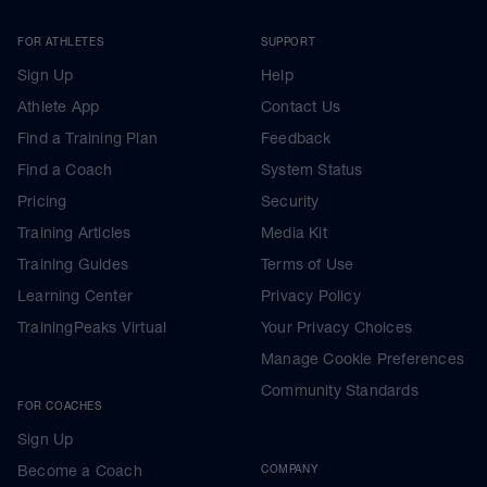
FOR ATHLETES
SUPPORT
Sign Up
Help
Athlete App
Contact Us
Find a Training Plan
Feedback
Find a Coach
System Status
Pricing
Security
Training Articles
Media Kit
Training Guides
Terms of Use
Learning Center
Privacy Policy
TrainingPeaks Virtual
Your Privacy Choices
Manage Cookie Preferences
Community Standards
FOR COACHES
Sign Up
Become a Coach
COMPANY