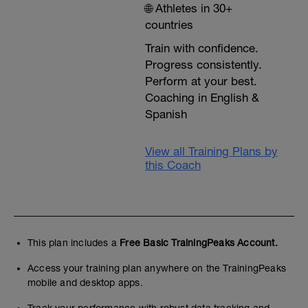
🌐 Athletes in 30+
countries
Train with confidence.
Progress consistently.
Perform at your best.
Coaching in English &
Spanish
View all Training Plans by
this Coach
This plan includes a
Free Basic TrainingPeaks Account.
Access your training plan anywhere on the TrainingPeaks
mobile and desktop apps.