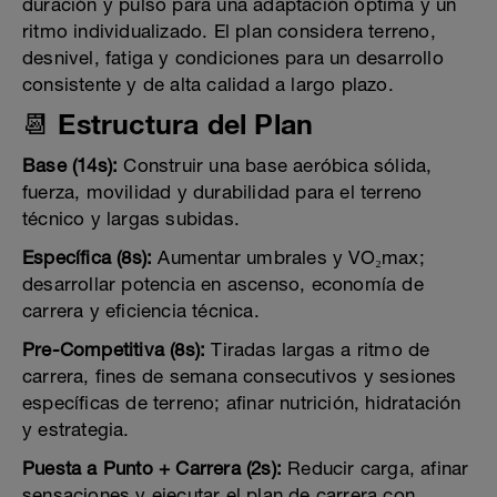
duración y pulso para una adaptación óptima y un
ritmo individualizado. El plan considera terreno,
desnivel, fatiga y condiciones para un desarrollo
consistente y de alta calidad a largo plazo.
📆 Estructura del Plan
Base (14s):
Construir una base aeróbica sólida,
fuerza, movilidad y durabilidad para el terreno
técnico y largas subidas.
Específica (8s):
Aumentar umbrales y VO₂max;
desarrollar potencia en ascenso, economía de
carrera y eficiencia técnica.
Pre-Competitiva (8s):
Tiradas largas a ritmo de
carrera, fines de semana consecutivos y sesiones
específicas de terreno; afinar nutrición, hidratación
y estrategia.
Puesta a Punto + Carrera (2s):
Reducir carga, afinar
sensaciones y ejecutar el plan de carrera con