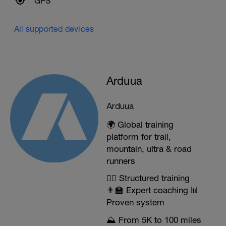
GPS
All supported devices
Arduua
Arduua
🌍 Global training
platform for trail,
mountain, ultra & road
runners
🏃‍♂️ Structured training
👨‍🏫 Expert coaching 📊
Proven system
⛰️ From 5K to 100 miles