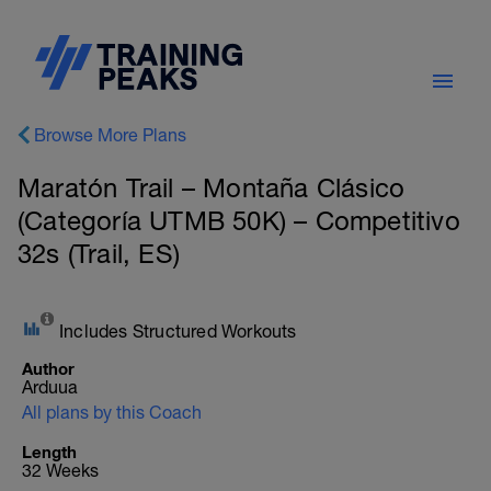
Browse More Plans
Maratón Trail – Montaña Clásico
(Categoría UTMB 50K) – Competitivo
32s (Trail, ES)
Includes Structured Workouts
Author
Arduua
All plans by this Coach
Length
32 Weeks