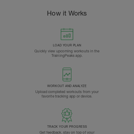
How it Works
LOAD YOUR PLAN
Quickly view upcoming workouts in the
TrainingPeaks app.
WORKOUT AND ANALYZE
Upload completed workouts from your
favorite tracking app or device.
TRACK YOUR PROGRESS
Get feedback, stay on top of your