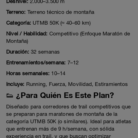
Desnivel:
2.000–3.500 m
Terreno:
Terreno técnico de montaña
Categoría:
UTMB 50K (≈ 40–60 km)
Nivel / Habilidad:
Competitivo (Enfoque Maratón de
Montaña)
Duración:
32 semanas
Entrenamientos/semana:
7–12
Horas semanales:
10–14
Incluye:
Running, Fuerza, Movilidad, Estiramientos
👟 ¿Para Quién Es Este Plan?
Diseñado para corredores de trail competitivos que
se preparan para maratones de montaña de la
categoría UTMB 50K (o similares). Ideal para atletas
que entrenan más de 9 h/semana, con sólida
experiencia en trail, y que buscan optimizar