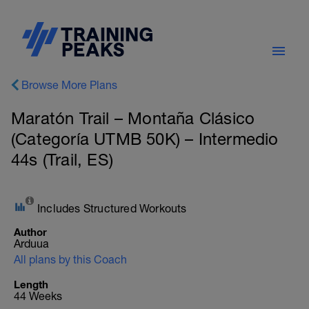
Browse More Plans
Maratón Trail – Montaña Clásico
(Categoría UTMB 50K) – Intermedio
44s (Trail, ES)
Includes Structured Workouts
Author
Arduua
All plans by this Coach
Length
44 Weeks