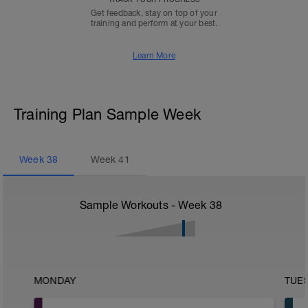
Get feedback, stay on top of your
training and perform at your best.
Learn More
Training Plan Sample Week
Week
38
Week
41
Sample Workouts - Week
38
MONDAY
TUE