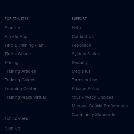
FOR ATHLETES
SUPPORT
Sign Up
Help
Athlete App
Contact Us
Find a Training Plan
Feedback
Find a Coach
System Status
Pricing
Security
Training Articles
Media Kit
Training Guides
Terms of Use
Learning Center
Privacy Policy
TrainingPeaks Virtual
Your Privacy Choices
Manage Cookie Preferences
Community Standards
FOR COACHES
Sign Up