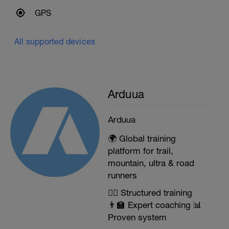
GPS
All supported devices
Arduua
Arduua
🌍 Global training
platform for trail,
mountain, ultra & road
runners
🏃‍♂️ Structured training
👨‍🏫 Expert coaching 📊
Proven system