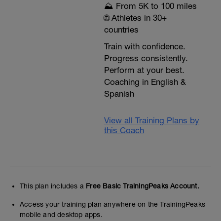
⛰️ From 5K to 100 miles
🌐 Athletes in 30+
countries
Train with confidence.
Progress consistently.
Perform at your best.
Coaching in English &
Spanish
View all Training Plans by
this Coach
This plan includes a
Free Basic TrainingPeaks Account.
Access your training plan anywhere on the TrainingPeaks
mobile and desktop apps.