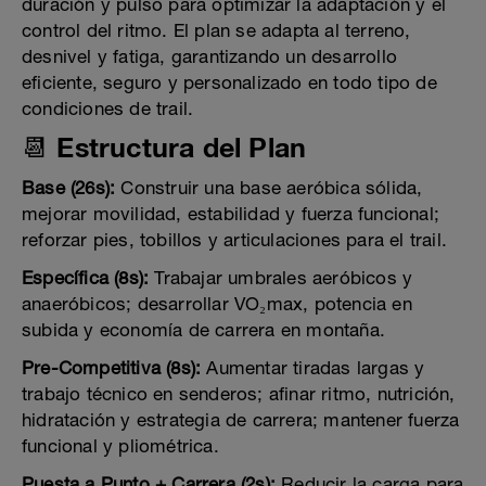
duración y pulso para optimizar la adaptación y el
control del ritmo. El plan se adapta al terreno,
desnivel y fatiga, garantizando un desarrollo
eficiente, seguro y personalizado en todo tipo de
condiciones de trail.
📆 Estructura del Plan
Base (26s):
Construir una base aeróbica sólida,
mejorar movilidad, estabilidad y fuerza funcional;
reforzar pies, tobillos y articulaciones para el trail.
Específica (8s):
Trabajar umbrales aeróbicos y
anaeróbicos; desarrollar VO₂max, potencia en
subida y economía de carrera en montaña.
Pre-Competitiva (8s):
Aumentar tiradas largas y
trabajo técnico en senderos; afinar ritmo, nutrición,
hidratación y estrategia de carrera; mantener fuerza
funcional y pliométrica.
Puesta a Punto + Carrera (2s):
Reducir la carga para