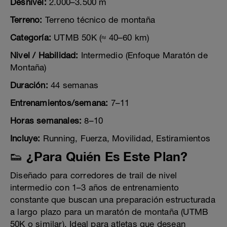
Desnivel:
2.000–3.500 m
Terreno:
Terreno técnico de montaña
Categoría:
UTMB 50K (≈ 40–60 km)
Nivel / Habilidad:
Intermedio (Enfoque Maratón de
Montaña)
Duración:
44 semanas
Entrenamientos/semana:
7–11
Horas semanales:
8–10
Incluye:
Running, Fuerza, Movilidad, Estiramientos
👟 ¿Para Quién Es Este Plan?
Diseñado para corredores de trail de nivel
intermedio con 1–3 años de entrenamiento
constante que buscan una preparación estructurada
a largo plazo para un maratón de montaña (UTMB
50K o similar). Ideal para atletas que desean