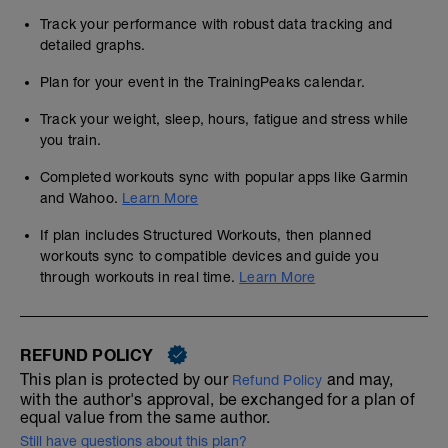
Track your performance with robust data tracking and
detailed graphs.
Plan for your event in the TrainingPeaks calendar.
Track your weight, sleep, hours, fatigue and stress while
you train.
Completed workouts sync with popular apps like Garmin
and Wahoo.
Learn More
If plan includes Structured Workouts, then planned
workouts sync to compatible devices and guide you
through workouts in real time.
Learn More
REFUND POLICY
This plan is protected by our
and may,
Refund Policy
with the author's approval, be exchanged for a plan of
equal value from the same author.
Still have questions about this plan?