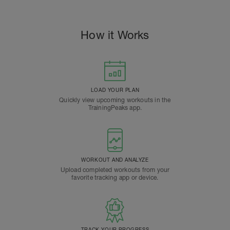
How it Works
LOAD YOUR PLAN
Quickly view upcoming workouts in the
TrainingPeaks app.
WORKOUT AND ANALYZE
Upload completed workouts from your
favorite tracking app or device.
TRACK YOUR PROGRESS