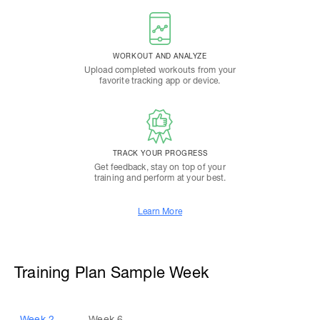
WORKOUT AND ANALYZE
Upload completed workouts from your
favorite tracking app or device.
TRACK YOUR PROGRESS
Get feedback, stay on top of your
training and perform at your best.
Learn More
Training Plan Sample Week
Week
2
Week
6