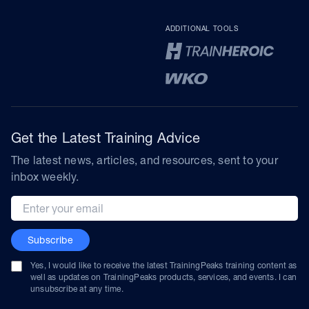
ADDITIONAL TOOLS
Get the Latest Training Advice
The latest news, articles, and resources, sent to your
inbox weekly.
Email address
Subscribe
Yes, I would like to receive the latest TrainingPeaks training content as
well as updates on TrainingPeaks products, services, and events. I can
unsubscribe at any time.