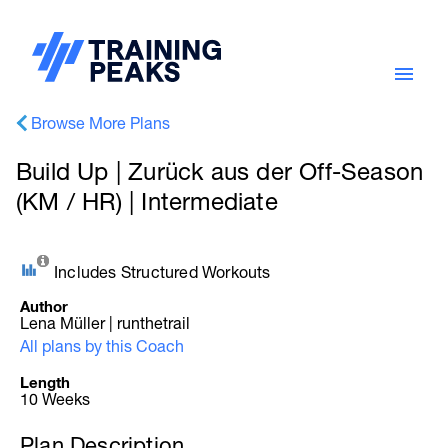
Browse More Plans
Build Up | Zurück aus der Off-Season
(KM / HR) | Intermediate
Includes Structured Workouts
Author
Lena Müller | runthetrail
All plans by this Coach
Length
10 Weeks
Plan Description