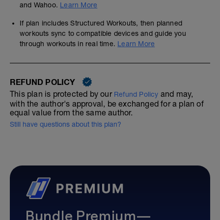
and Wahoo.
Learn More
If plan includes Structured Workouts, then planned
workouts sync to compatible devices and guide you
through workouts in real time.
Learn More
REFUND POLICY
This plan is protected by our
and may,
Refund Policy
with the author's approval, be exchanged for a plan of
equal value from the same author.
Still have questions about this plan?
Bundle Premium—