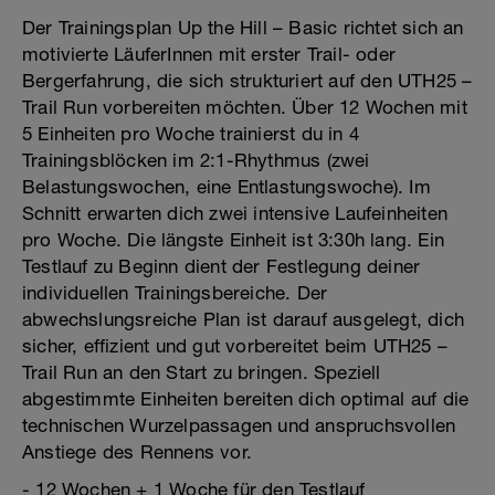
Der Trainingsplan Up the Hill – Basic richtet sich an
motivierte LäuferInnen mit erster Trail- oder
Bergerfahrung, die sich strukturiert auf den UTH25 –
Trail Run vorbereiten möchten. Über 12 Wochen mit
5 Einheiten pro Woche trainierst du in 4
Trainingsblöcken im 2:1-Rhythmus (zwei
Belastungswochen, eine Entlastungswoche). Im
Schnitt erwarten dich zwei intensive Laufeinheiten
pro Woche. Die längste Einheit ist 3:30h lang. Ein
Testlauf zu Beginn dient der Festlegung deiner
individuellen Trainingsbereiche. Der
abwechslungsreiche Plan ist darauf ausgelegt, dich
sicher, effizient und gut vorbereitet beim UTH25 –
Trail Run an den Start zu bringen. Speziell
abgestimmte Einheiten bereiten dich optimal auf die
technischen Wurzelpassagen und anspruchsvollen
Anstiege des Rennens vor.
- 12 Wochen + 1 Woche für den Testlauf