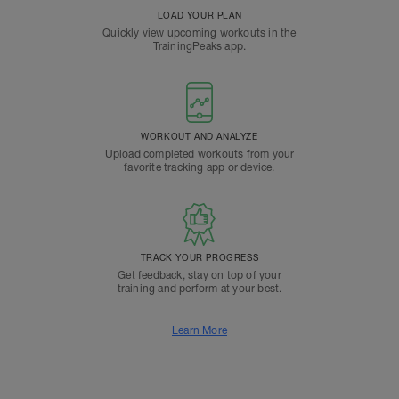
LOAD YOUR PLAN
Quickly view upcoming workouts in the
TrainingPeaks app.
WORKOUT AND ANALYZE
Upload completed workouts from your
favorite tracking app or device.
TRACK YOUR PROGRESS
Get feedback, stay on top of your
training and perform at your best.
Learn More