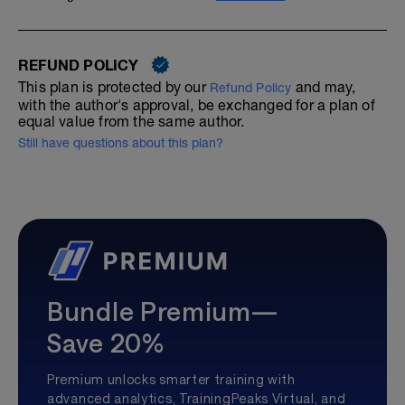
REFUND POLICY
This plan is protected by our
and may,
Refund Policy
with the author's approval, be exchanged for a plan of
equal value from the same author.
Still have questions about this plan?
Bundle Premium—
Save 20%
Premium unlocks smarter training with
advanced analytics, TrainingPeaks Virtual, and