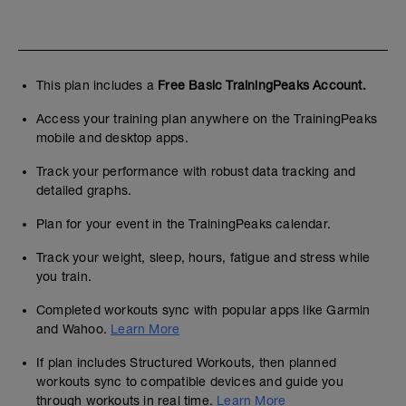
This plan includes a
Free Basic TrainingPeaks Account.
Access your training plan anywhere on the TrainingPeaks
mobile and desktop apps.
Track your performance with robust data tracking and
detailed graphs.
Plan for your event in the TrainingPeaks calendar.
Track your weight, sleep, hours, fatigue and stress while
you train.
Completed workouts sync with popular apps like Garmin
and Wahoo.
Learn More
If plan includes Structured Workouts, then planned
workouts sync to compatible devices and guide you
through workouts in real time.
Learn More