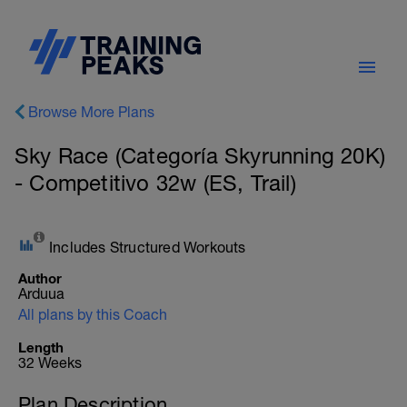
Browse More Plans
Sky Race (Categoría Skyrunning 20K)
- Competitivo 32w (ES, Trail)
Includes Structured Workouts
Author
Arduua
All plans by this Coach
Length
32 Weeks
Plan Description