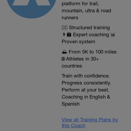
platform for trail,
mountain, ultra & road
runners
🏃‍♂️ Structured training
👨‍🏫 Expert coaching 📊
Proven system
⛰️ From 5K to 100 miles
🌐 Athletes in 30+
countries
Train with confidence.
Progress consistently.
Perform at your best.
Coaching in English &
Spanish
View all Training Plans by
this Coach