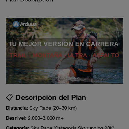
TU MEJOR VERSIÓN EN CARRERA
TRAIL - MONTAÑA - ULTRA - ASFALTO
📋 Descripción del Plan
Distancia:
Sky Race (20–30 km)
Desnivel:
2.000–3.000 m+
Categoría:
Sky Race (Categoría Skyrunning 20K)