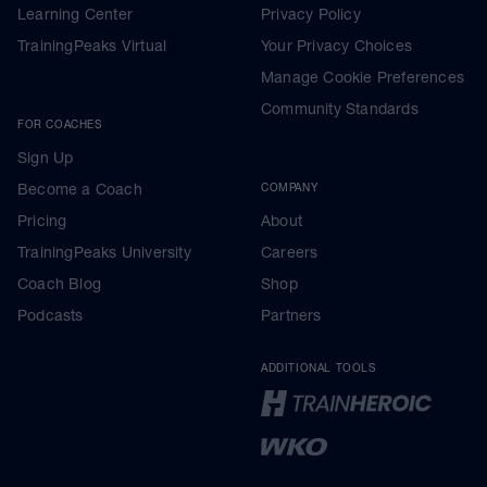
Learning Center
Privacy Policy
TrainingPeaks Virtual
Your Privacy Choices
Manage Cookie Preferences
Community Standards
FOR COACHES
Sign Up
Become a Coach
COMPANY
Pricing
About
TrainingPeaks University
Careers
Coach Blog
Shop
Podcasts
Partners
ADDITIONAL TOOLS