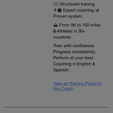
🏃‍♂️ Structured training
👨‍🏫 Expert coaching 📊
Proven system
⛰️ From 5K to 100 miles
🌐 Athletes in 30+
countries
Train with confidence.
Progress consistently.
Perform at your best.
Coaching in English &
Spanish
View all Training Plans by
this Coach