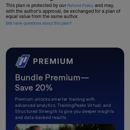
This plan is protected by our
and may,
Refund Policy
with the author's approval, be exchanged for a plan of
equal value from the same author.
Still have questions about this plan?
Bundle Premium—
Save 20%
Premium unlocks smarter training with
advanced analytics, TrainingPeaks Virtual, and
Structured Strength to give you deeper insights
and data-backed results.