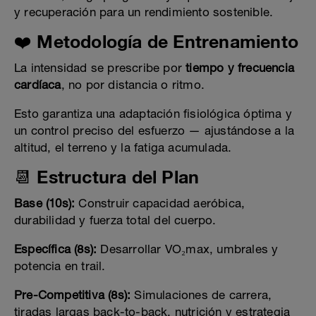
y recuperación para un rendimiento sostenible.
❤️ Metodología de Entrenamiento
La intensidad se prescribe por
tiempo y frecuencia
cardíaca
, no por distancia o ritmo.
Esto garantiza una adaptación fisiológica óptima y
un control preciso del esfuerzo — ajustándose a la
altitud, el terreno y la fatiga acumulada.
📆 Estructura del Plan
Base (10s):
Construir capacidad aeróbica,
durabilidad y fuerza total del cuerpo.
Específica (8s):
Desarrollar VO₂max, umbrales y
potencia en trail.
Pre-Competitiva (8s):
Simulaciones de carrera,
tiradas largas back-to-back, nutrición y estrategia