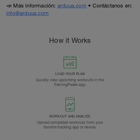
📣 Más información:
arduua.com
• Contáctanos en:
info@arduua.com
How it Works
LOAD YOUR PLAN
Quickly view upcoming workouts in the
TrainingPeaks app.
WORKOUT AND ANALYZE
Upload completed workouts from your
favorite tracking app or device.