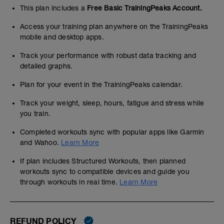
This plan includes a
Free Basic TrainingPeaks Account.
Access your training plan anywhere on the TrainingPeaks
mobile and desktop apps.
Track your performance with robust data tracking and
detailed graphs.
Plan for your event in the TrainingPeaks calendar.
Track your weight, sleep, hours, fatigue and stress while
you train.
Completed workouts sync with popular apps like Garmin
and Wahoo.
Learn More
If plan includes Structured Workouts, then planned
workouts sync to compatible devices and guide you
through workouts in real time.
Learn More
REFUND POLICY