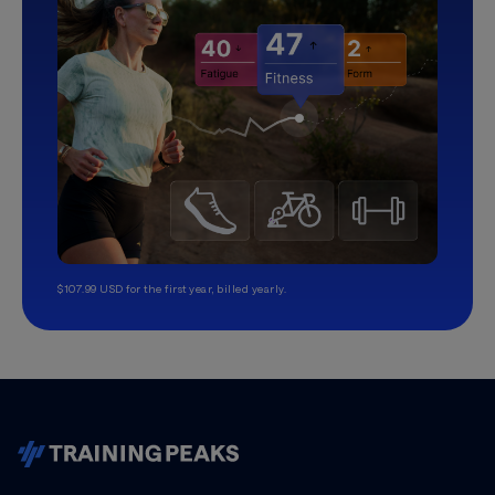
$107.99 USD for the first year, billed yearly.