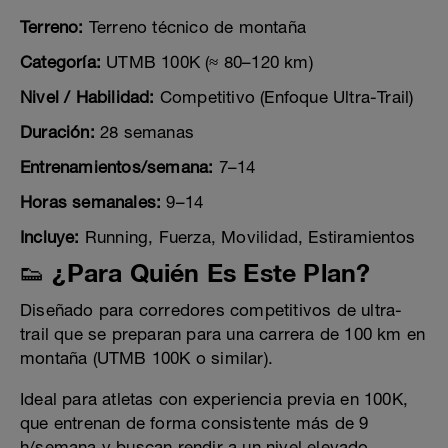
Terreno:
Terreno técnico de montaña
Categoría:
UTMB 100K (≈ 80–120 km)
Nivel / Habilidad:
Competitivo (Enfoque Ultra-Trail)
Duración:
28 semanas
Entrenamientos/semana:
7–14
Horas semanales:
9–14
Incluye:
Running, Fuerza, Movilidad, Estiramientos
👟 ¿Para Quién Es Este Plan?
Diseñado para corredores competitivos de ultra-
trail que se preparan para una carrera de 100 km en
montaña (UTMB 100K o similar).
Ideal para atletas con experiencia previa en 100K,
que entrenan de forma consistente más de 9
h/semana y buscan rendir a un nivel elevado.