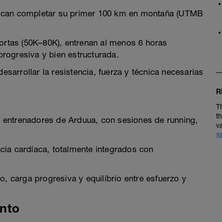
uscan completar su primer 100 km en montaña (UTMB
cortas (50K–80K), entrenan al menos 6 horas
rogresiva y bien estructurada.
desarrollar la resistencia, fuerza y técnica necesarias
R
T
t
 entrenadores de Arduua, con sesiones de running,
v
S
cia cardíaca, totalmente integrados con
o, carga progresiva y equilibrio entre esfuerzo y
nto