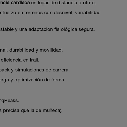
encia cardíaca
en lugar de distancia o ritmo.
sfuerzo en terrenos con desnivel, variabilidad
stable y una adaptación fisiológica segura.
nal, durabilidad y movilidad.
ficiencia en trail.
back y simulaciones de carrera.
rga y optimización de forma.
ingPeaks.
s precisa que la de muñeca).