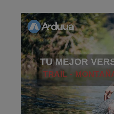
TU MEJOR VER
TRAIL - MONTAÑA