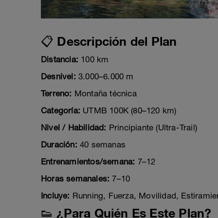
📋 Descripción del Plan
Distancia:
100 km
Desnivel:
3.000–6.000 m
Terreno:
Montaña técnica
Categoría:
UTMB 100K (80–120 km)
Nivel / Habilidad:
Principiante (Ultra-Trail)
Duración:
40 semanas
Entrenamientos/semana:
7–12
Horas semanales:
7–10
Incluye:
Running, Fuerza, Movilidad, Estiramie
👟 ¿Para Quién Es Este Plan?