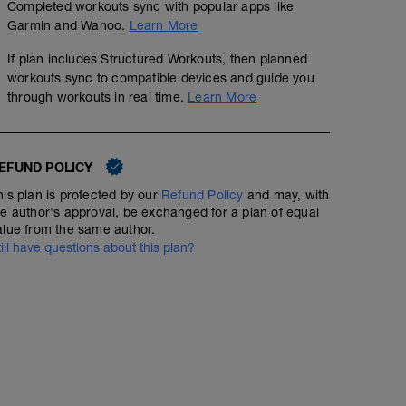
Completed workouts sync with popular apps like
Garmin and Wahoo.
Learn More
If plan includes Structured Workouts, then planned
workouts sync to compatible devices and guide you
through workouts in real time.
Learn More
EFUND POLICY
his plan is protected by our
Refund Policy
and may, with
he author's approval, be exchanged for a plan of equal
alue from the same author.
till have questions about this plan?