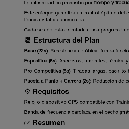
La intensidad se prescribe por
tiempo y frecu
Este enfoque garantiza un control óptimo del e
técnica y fatiga acumulada.
Cada sesión está orientada a una progresión e
📆 Estructura del Plan
Base (22s):
Resistencia aeróbica, fuerza funcio
Específica (8s):
Ascensos, umbrales, técnica y e
Pre-Competitiva (8s):
Tiradas largas, back-to-
Puesta a Punto + Carrera (2s):
Reducción de ca
⚙️ Requisitos
Reloj o dispositivo GPS compatible con Train
Banda de frecuencia cardíaca en el pecho (má
✅ Resumen