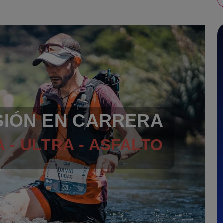
SIÓN EN CARRERA
 - ULTRA - ASFALTO