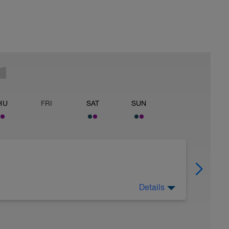
HU
FRI
SAT
SUN
Details