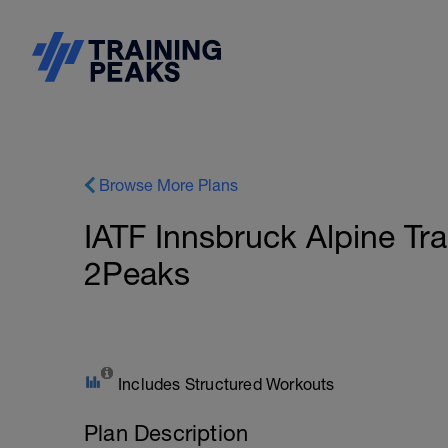
Browse More Plans
IATF Innsbruck Alpine Tr
2Peaks
Includes Structured Workouts
Plan Description