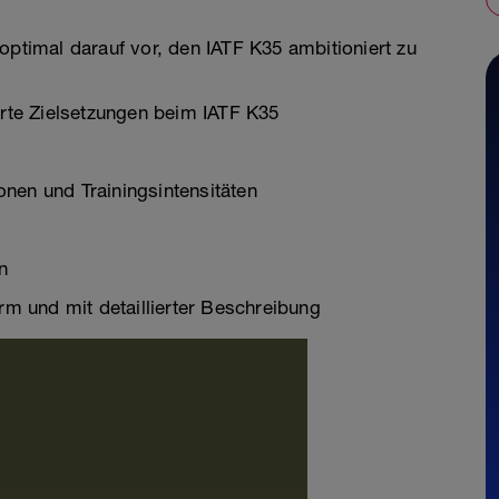
optimal darauf vor, den IATF K35 ambitioniert zu
erte Zielsetzungen beim IATF K35
nen und Trainingsintensitäten
n
orm und mit detaillierter Beschreibung