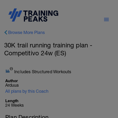
Browse More Plans
30K trail running training plan -
Competitivo 24w (ES)
Includes Structured Workouts
Author
Arduua
All plans by this Coach
Length
24 Weeks
Plan Description