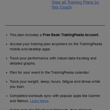
View all Training Plans by
this Coach
This plan includes a
Free Basic TrainingPeaks Account.
Access your training plan anywhere on the TrainingPeaks
mobile and desktop apps.
Track your performance with robust data tracking and
detailed graphs.
Plan for your event in the TrainingPeaks calendar.
Track your weight, sleep, hours, fatigue and stress while
you train.
Completed workouts sync with popular apps like Garmin
and Wahoo.
Learn More