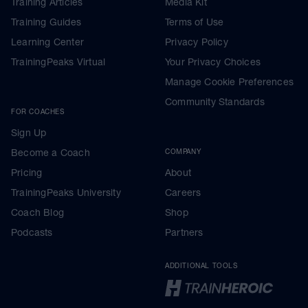
Training Articles
Media Kit
Training Guides
Terms of Use
Learning Center
Privacy Policy
TrainingPeaks Virtual
Your Privacy Choices
Manage Cookie Preferences
Community Standards
FOR COACHES
Sign Up
Become a Coach
COMPANY
Pricing
About
TrainingPeaks University
Careers
Coach Blog
Shop
Podcasts
Partners
ADDITIONAL TOOLS