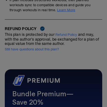
If plan includes Structured Workouts, then planned
workouts sync to compatible devices and guide you
through workouts in real time.
Learn More
REFUND POLICY
This plan is protected by our
and may,
Refund Policy
with the author's approval, be exchanged for a plan of
equal value from the same author.
Still have questions about this plan?
Bundle Premium—
Save 20%