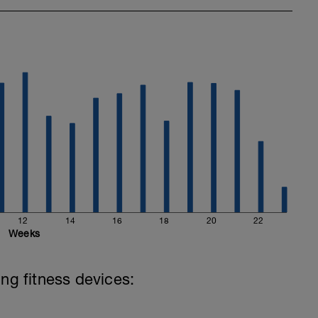
12
14
16
18
20
22
Weeks
ing fitness devices: