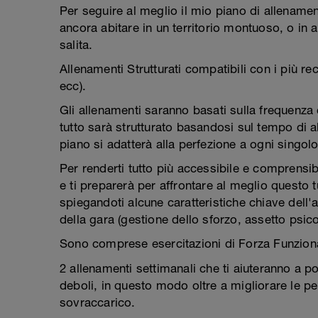
Per seguire al meglio il mio piano di allename
ancora abitare in un territorio montuoso, o in 
salita.
Allenamenti Strutturati compatibili con i più re
ecc).
Gli allenamenti saranno basati sulla frequenza 
tutto sarà strutturato basandosi sul tempo di 
piano si adatterà alla perfezione a ogni singolo
Per renderti tutto più accessibile e comprensi
e ti preparerà per affrontare al meglio questo 
spiegandoti alcune caratteristiche chiave dell'
della gara (gestione dello sforzo, assetto psico
Sono comprese esercitazioni di Forza Funzional
2 allenamenti settimanali che ti aiuteranno a p
deboli, in questo modo oltre a migliorare le per
sovraccarico.