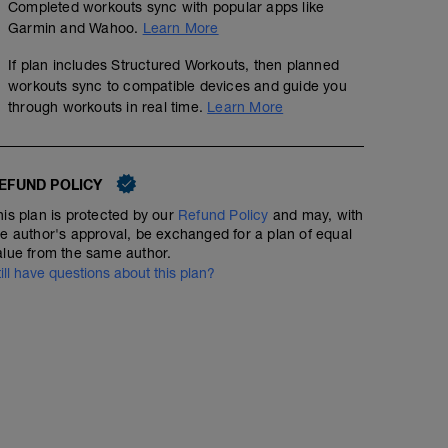
Completed workouts sync with popular apps like
Garmin and Wahoo.
Learn More
If plan includes Structured Workouts, then planned
workouts sync to compatible devices and guide you
through workouts in real time.
Learn More
EFUND POLICY
his plan is protected by our
Refund Policy
and may, with
he author's approval, be exchanged for a plan of equal
alue from the same author.
till have questions about this plan?