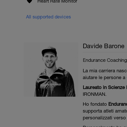
Heart Rate Monitor
All supported devices
Davide Barone
Endurance Coaching I
La mia carriera nasc
aiutare le persone a 
Laureato in Scienze
IRONMAN.
Ho fondato
Enduranc
supporta atleti amato
personalizzati verso i