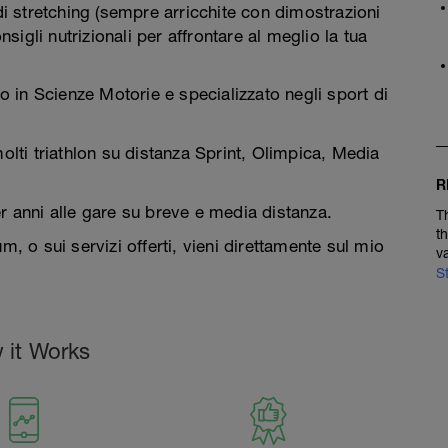
 di stretching (sempre arricchite con dimostrazioni
nsigli nutrizionali per affrontare al meglio la tua
 in Scienze Motorie e specializzato negli sport di
ti triathlon su distanza Sprint, Olimpica, Media
R
r anni alle gare su breve e media distanza.
T
t
m, o sui servizi offerti, vieni direttamente sul mio
v
S
 it Works