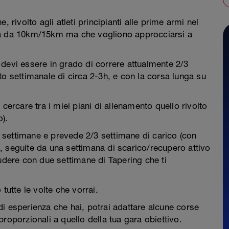
 rivolto agli atleti principianti alle prime armi nel
ra da 10km/15km ma che vogliono approcciarsi a
devi essere in grado di correre attualmente 2/3
to settimanale di circa 2-3h, e con la corsa lunga su
cercare tra i miei piani di allenamento quello rivolto
o).
settimane e prevede 2/3 settimane di carico (con
, seguite da una settimana di scarico/recupero attivo
ludere con due settimane di Tapering che ti
o tutte le volte che vorrai.
o di esperienza che hai, potrai adattare alcune corse
roporzionali a quello della tua gara obiettivo.