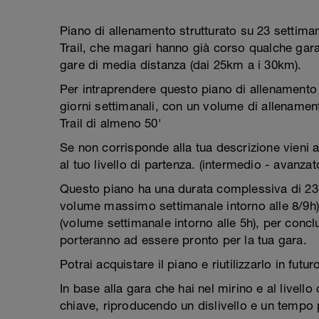
Piano di allenamento strutturato su 23 settimane,
Trail, che magari hanno già corso qualche ga
gare di media distanza (dai 25km a i 30km).
Per intraprendere questo piano di allenamento 
giorni settimanali, con un volume di allenamen
Trail di almeno 50'
Se non corrisponde alla tua descrizione vieni a 
al tuo livello di partenza. (intermedio - avanzat
Questo piano ha una durata complessiva di 23 
volume massimo settimanale intorno alle 8/9h)
(volume settimanale intorno alle 5h), per conc
porteranno ad essere pronto per la tua gara.
Potrai acquistare il piano e riutilizzarlo in futur
In base alla gara che hai nel mirino e al livell
chiave, riproducendo un dislivello e un tempo p