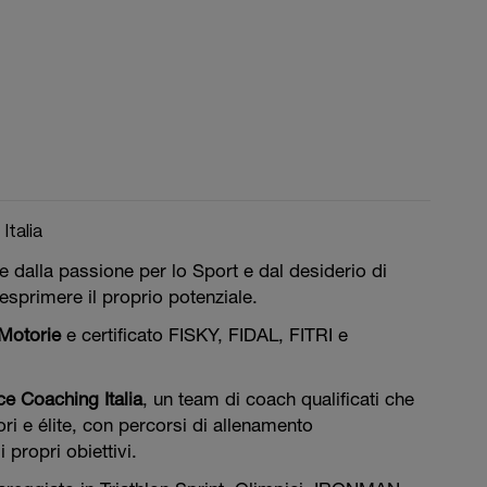
talia
e dalla passione per lo Sport e dal desiderio di
esprimere il proprio potenziale.
 Motorie
e certificato FISKY, FIDAL, FITRI e
e Coaching Italia
, un team di coach qualificati che
ri e élite, con percorsi di allenamento
 propri obiettivi.