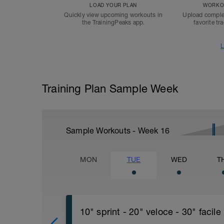
LOAD YOUR PLAN
WORKOU
Quickly view upcoming workouts in
Upload comple
the TrainingPeaks app.
favorite tr
L
Training Plan Sample Week
Sample Workouts - Week
16
MON
TUE
WED
T
10" sprint - 20" veloce - 30" facile