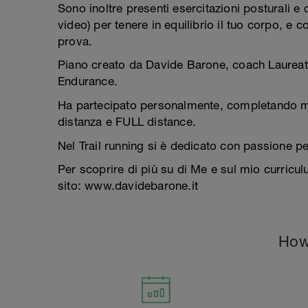
Sono inoltre presenti esercitazioni posturali e
video) per tenere in equilibrio il tuo corpo, e co
prova.
Piano creato da Davide Barone, coach Laureato
Endurance.
Ha partecipato personalmente, completando mol
distanza e FULL distance.
Nel Trail running si è dedicato con passione pe
Per scoprire di più su di Me e sul mio curriculu
sito: www.davidebarone.it
How