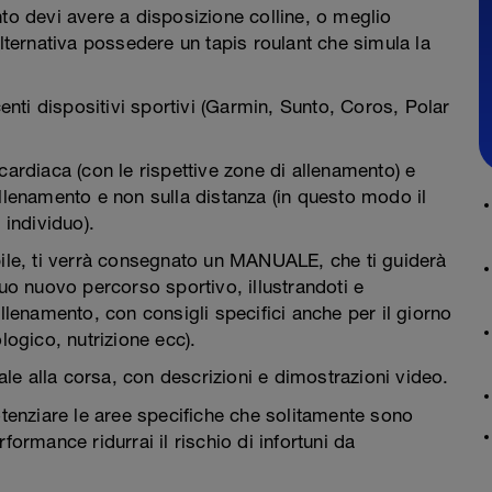
nto devi avere a disposizione colline, o meglio
alternativa possedere un tapis roulant che simula la
centi dispositivi sportivi (Garmin, Sunto, Coros, Polar
cardiaca (con le rispettive zone di allenamento) e
allenamento e non sulla distanza (in questo modo il
 individuo).
bile, ti verrà consegnato un MANUALE, che ti guiderà
tuo nuovo percorso sportivo, illustrandoti e
allenamento, con consigli specifici anche per il giorno
logico, nutrizione ecc).
e alla corsa, con descrizioni e dimostrazioni video.
otenziare le aree specifiche che solitamente sono
formance ridurrai il rischio di infortuni da