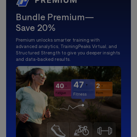
Bundle Premium—
Save 20%
Premium unlocks smarter training with
advanced analytics, TrainingPeaks Virtual, and
Structured Strength to give you deeper insights
and data-backed results.