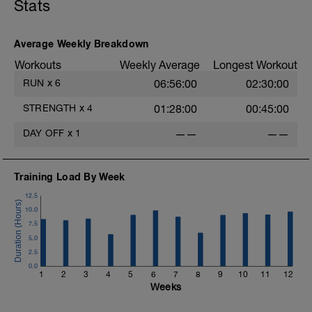
Stats
Average Weekly Breakdown
Workouts
Weekly Average
Longest Workout
RUN
x
6
06:56:00
02:30:00
STRENGTH
x
4
01:28:00
00:45:00
DAY OFF
x
1
——
——
Training Load By Week
12.5
10.0
7.5
5.0
2.5
0.0
1
2
3
4
5
6
7
8
9
10
11
12
Weeks