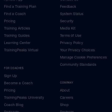
Find a Training Plan
Feedback
Find a Coach
System Status
Pricing
Security
Training Articles
Media Kit
Training Guides
Terms of Use
Learning Center
Privacy Policy
TrainingPeaks Virtual
Your Privacy Choices
Manage Cookie Preferences
Community Standards
FOR COACHES
Sign Up
Become a Coach
COMPANY
Pricing
About
TrainingPeaks University
Careers
Coach Blog
Shop