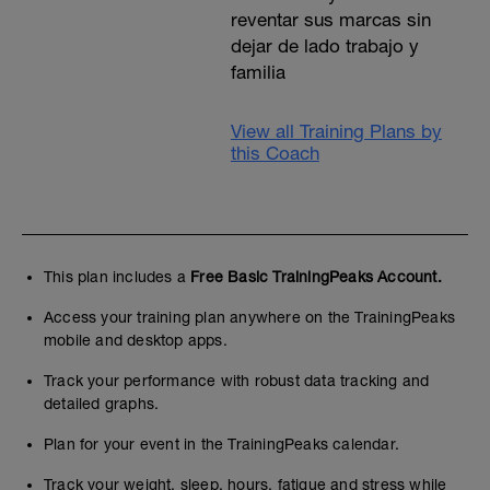
reventar sus marcas sin
dejar de lado trabajo y
familia
View all Training Plans by
this Coach
This plan includes a
Free Basic TrainingPeaks Account.
Access your training plan anywhere on the TrainingPeaks
mobile and desktop apps.
Track your performance with robust data tracking and
detailed graphs.
Plan for your event in the TrainingPeaks calendar.
Track your weight, sleep, hours, fatigue and stress while