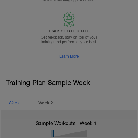
favorite tracking app or device.
TRACK YOUR PROGRESS
Get feedback, stay on top of your
training and perform at your best.
Learn More
Training Plan Sample Week
Week
1
Week
2
Sample Workouts - Week
1