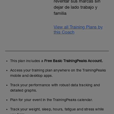
reventar sus marcas sin
dejar de lado trabajo y
familia
View all Training Plans by
this Coach
This plan includes a
Free Basic TrainingPeaks Account.
Access your training plan anywhere on the TrainingPeaks
mobile and desktop apps.
Track your performance with robust data tracking and
detailed graphs.
Plan for your event in the TrainingPeaks calendar.
Track your weight, sleep, hours, fatigue and stress while