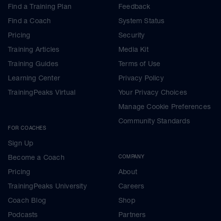
Find a Training Plan
Feedback
Find a Coach
System Status
Pricing
Security
Training Articles
Media Kit
Training Guides
Terms of Use
Learning Center
Privacy Policy
TrainingPeaks Virtual
Your Privacy Choices
Manage Cookie Preferences
Community Standards
FOR COACHES
Sign Up
Become a Coach
COMPANY
Pricing
About
TrainingPeaks University
Careers
Coach Blog
Shop
Podcasts
Partners