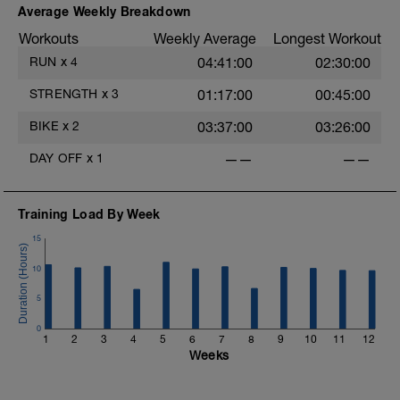
Average Weekly Breakdown
Workouts
Weekly Average
Longest Workout
RUN
x
4
04:41:00
02:30:00
STRENGTH
x
3
01:17:00
00:45:00
BIKE
x
2
03:37:00
03:26:00
DAY OFF
x
1
——
——
Training Load By Week
15
10
5
0
1
2
3
4
5
6
7
8
9
10
11
12
Weeks