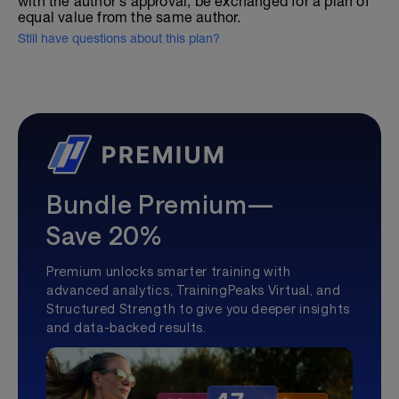
with the author's approval, be exchanged for a plan of
equal value from the same author.
Still have questions about this plan?
Bundle Premium—
Save 20%
Premium unlocks smarter training with
advanced analytics, TrainingPeaks Virtual, and
Structured Strength to give you deeper insights
and data-backed results.