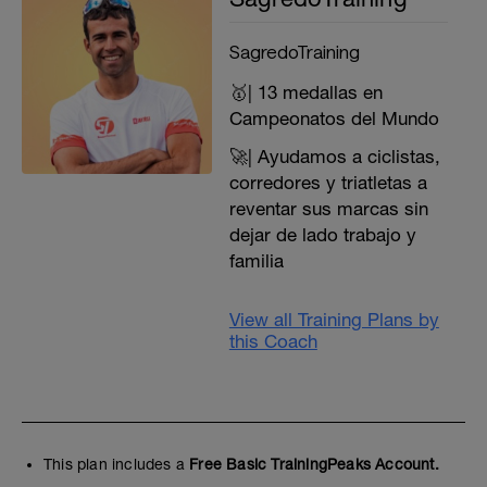
SagredoTraining
🥇| 13 medallas en
Campeonatos del Mundo
🚀| Ayudamos a ciclistas,
corredores y triatletas a
reventar sus marcas sin
dejar de lado trabajo y
familia
View all Training Plans by
this Coach
This plan includes a
Free Basic TrainingPeaks Account.