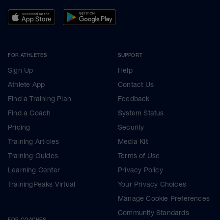
FOR ATHLETES
SUPPORT
Sign Up
Help
Athlete App
Contact Us
Find a Training Plan
Feedback
Find a Coach
System Status
Pricing
Security
Training Articles
Media Kit
Training Guides
Terms of Use
Learning Center
Privacy Policy
TrainingPeaks Virtual
Your Privacy Choices
Manage Cookie Preferences
Community Standards
FOR COACHES