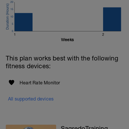
20
15
10
5
0
1
2
Weeks
This plan works best with the following
fitness devices:
Heart Rate Monitor
All supported devices
SagredoTraining