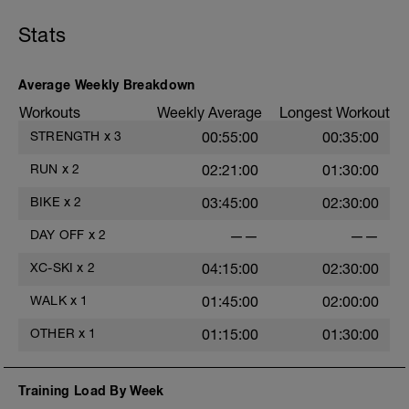
Stats
Average Weekly Breakdown
Workouts
Weekly Average
Longest Workout
STRENGTH
x
3
00:55:00
00:35:00
RUN
x
2
02:21:00
01:30:00
BIKE
x
2
03:45:00
02:30:00
DAY OFF
x
2
——
——
XC-SKI
x
2
04:15:00
02:30:00
WALK
x
1
01:45:00
02:00:00
OTHER
x
1
01:15:00
01:30:00
Training Load By Week