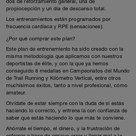
dos de reforzamiento general, una de
propiocepción y un día de descanso total.
Los entrenamientos están programados por
frecuencia cardíaca y RPE (sensaciones).
¿Por qué comprar este plan?
Este plan de entrenamiento ha sido creado con la
misma metodología que aplicamos con nuestros
deportistas de élite, y con la que ya hemos
conseguido 8 medallas en Campeonatos del Mundo
de Trail Running y Kilómetro Vertical, entre otros
muchísimos éxitos, tanto a nivel profesional, cómo
amateur.
Olvídate de estar siempre con la duda de si estás
haciendo lo correcto, y entrena la con confianza de
saber que estás haciendo lo que más te conviene.
Ahórrate el tiempo, el dinero, y la frustración de
entrenar a base de ensayo-error y llegar mal a la