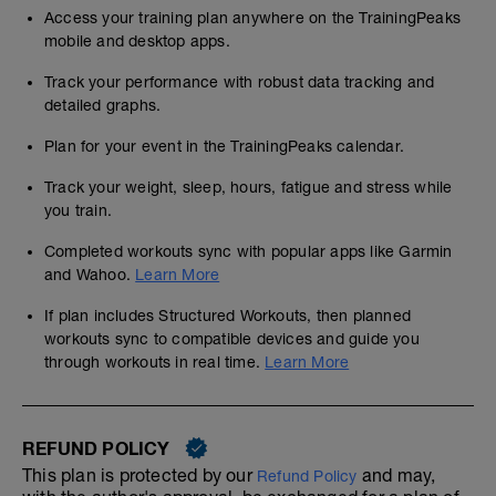
Access your training plan anywhere on the TrainingPeaks
mobile and desktop apps.
Track your performance with robust data tracking and
detailed graphs.
Plan for your event in the TrainingPeaks calendar.
Track your weight, sleep, hours, fatigue and stress while
you train.
Completed workouts sync with popular apps like Garmin
and Wahoo.
Learn More
If plan includes Structured Workouts, then planned
workouts sync to compatible devices and guide you
through workouts in real time.
Learn More
REFUND POLICY
This plan is protected by our
and may,
Refund Policy