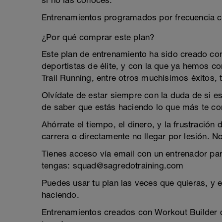
si no las conoces.
Entrenamientos programados por frecuencia c
¿Por qué comprar este plan?
Este plan de entrenamiento ha sido creado c
deportistas de élite, y con la que ya hemos
Trail Running, entre otros muchísimos éxitos, 
Olvídate de estar siempre con la duda de si es
de saber que estás haciendo lo que más te co
Ahórrate el tiempo, el dinero, y la frustración
carrera o directamente no llegar por lesión. N
Tienes acceso vía email con un entrenador pa
tengas: squad@sagredotraining.com
Puedes usar tu plan las veces que quieras, y 
haciendo.
Entrenamientos creados con Workout Builder q