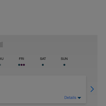
HU
FRI
SAT
SUN
s
Details