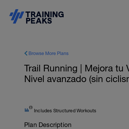
Browse More Plans
Trail Running | Mejora t
Nivel avanzado (sin cicli
Includes Structured Workouts
Plan Description