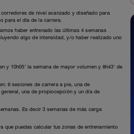
 corredores de nivel avanzado y diseñado para
 para el día de la carrera.
amos haber entrenado las últimas 4 semanas
luyendo algo de intensidad, y/o haber realizado uno
.
en y 10h05’ la semana de mayor volumen y 8h43' de
n: 6 sesiones de carrera a pie, una de
 general, una de propiocepción y un día de
 semanas. Es decir 3 semanas de más carga
ra que puedas calcular tus zonas de entrenamiento