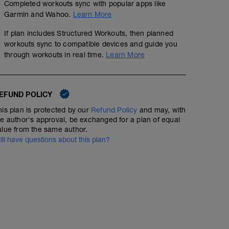
Completed workouts sync with popular apps like
Garmin and Wahoo.
Learn More
If plan includes Structured Workouts, then planned
workouts sync to compatible devices and guide you
through workouts in real time.
Learn More
EFUND POLICY
his plan is protected by our
Refund Policy
and may, with
he author's approval, be exchanged for a plan of equal
alue from the same author.
till have questions about this plan?