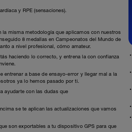
ardíaca y RPE (sensaciones).
on la misma metodología que aplicamos con nuestros
 conseguido 8 medallas en Campeonatos del Mundo de
tanto a nivel profesional, cómo amateur.
tás haciendo lo correcto, y entrena la con confianza
nviene.
 de entrenar a base de ensayo-error y llegar mal a la
osotros ya lo hemos pasado por ti.
ra ayudarte con las dudas que
encima se te aplican las actualizaciones que vamos
ue son exportables a tu dispositivo GPS para que