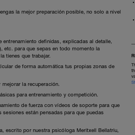
engas la mejor preparación posible, no solo a nivel
entrenamiento definidas, explicadas al detalle,
, etc. para que sepas en todo momento la
a tienes que trabajar.
R
T
cular de forma automática tus propias zonas de
t
v
S
 mejorar la recuperación.
ásicas para entrenamiento y competición.
namiento de fuerza con vídeos de soporte para que
as sesiones están pensadas para que puedas
 escrito por nuestra psicóloga Meritxell Bellatriu,