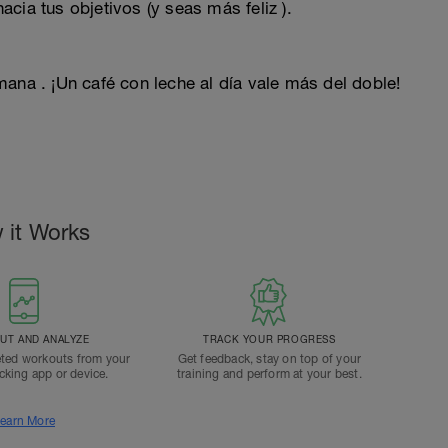
cia tus objetivos (y seas más feliz ).
ana . ¡Un café con leche al día vale más del doble!
 it Works
T AND ANALYZE
TRACK YOUR PROGRESS
ted workouts from your
Get feedback, stay on top of your
acking app or device.
training and perform at your best.
earn More