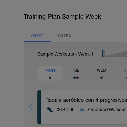
Training Plan Sample Week
Week
1
Week
2
Sample Workouts - Week
1
MON
TUE
WED
T
Rodaje aeróbico con 4 progresivo
00:44:00
Structured Workout