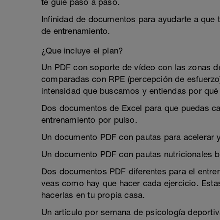
te guíe paso a paso.
Infinidad de documentos para ayudarte a que t
de entrenamiento.
¿Que incluye el plan?
Un PDF con soporte de vídeo con las zonas de 
comparadas con RPE (percepción de esfuerzo)
intensidad que buscamos y entiendas por qué l
Dos documentos de Excel para que puedas cal
entrenamiento por pulso.
Un documento PDF con pautas para acelerar y
Un documento PDF con pautas nutricionales b
Dos documentos PDF diferentes para el entre
veas como hay que hacer cada ejercicio. Est
hacerlas en tu propia casa.
Un artículo por semana de psicología deportiva,