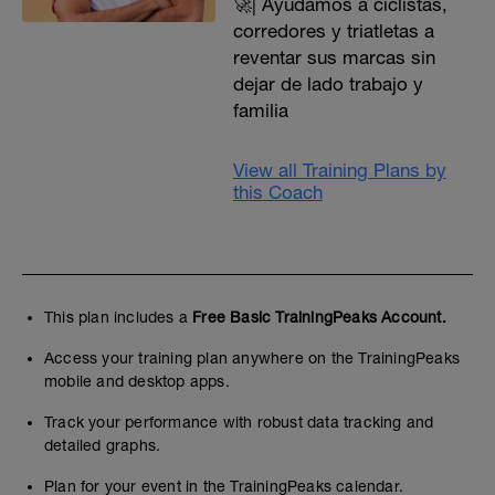
🚀| Ayudamos a ciclistas,
corredores y triatletas a
reventar sus marcas sin
dejar de lado trabajo y
familia
View all Training Plans by
this Coach
This plan includes a
Free Basic TrainingPeaks Account.
Access your training plan anywhere on the TrainingPeaks
mobile and desktop apps.
Track your performance with robust data tracking and
detailed graphs.
Plan for your event in the TrainingPeaks calendar.