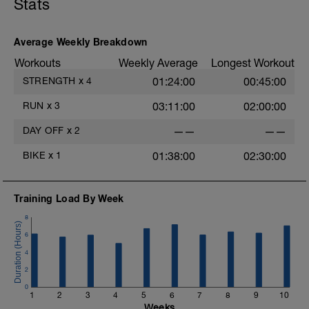
Stats
z1a
Average Weekly Breakdown
Workouts
Weekly Average
Longest Workout
STRENGTH
x
4
01:24:00
00:45:00
RUN
x
3
03:11:00
02:00:00
DAY OFF
x
2
——
——
BIKE
x
1
01:38:00
02:30:00
Training Load By Week
8
6
4
2
0
1
2
3
4
5
6
7
8
9
10
Weeks