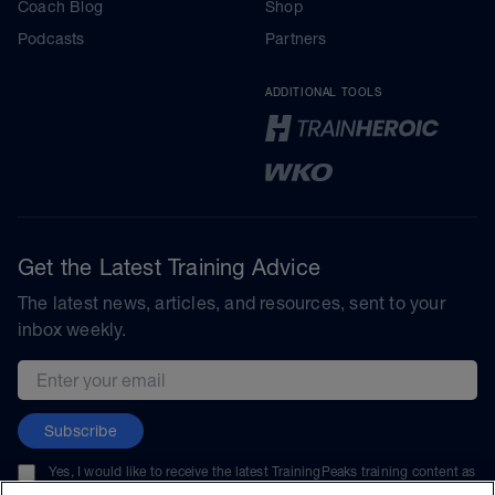
Coach Blog
Shop
Podcasts
Partners
ADDITIONAL TOOLS
Get the Latest Training Advice
The latest news, articles, and resources, sent to your
inbox weekly.
Email address
Subscribe
Yes, I would like to receive the latest TrainingPeaks training content as
well as updates on TrainingPeaks products, services, and events. I can