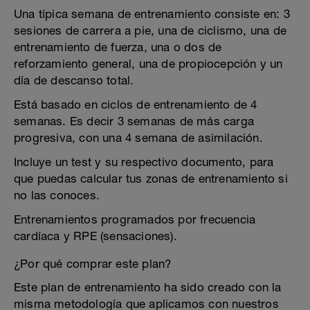
Una típica semana de entrenamiento consiste en: 3
sesiones de carrera a pie, una de ciclismo, una de
entrenamiento de fuerza, una o dos de
reforzamiento general, una de propiocepción y un
día de descanso total.
Está basado en ciclos de entrenamiento de 4
semanas. Es decir 3 semanas de más carga
progresiva, con una 4 semana de asimilación.
Incluye un test y su respectivo documento, para
que puedas calcular tus zonas de entrenamiento si
no las conoces.
Entrenamientos programados por frecuencia
cardíaca y RPE (sensaciones).
¿Por qué comprar este plan?
Este plan de entrenamiento ha sido creado con la
misma metodología que aplicamos con nuestros