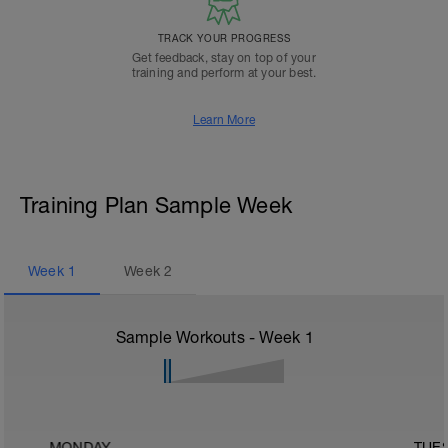
TRACK YOUR PROGRESS
Get feedback, stay on top of your
training and perform at your best.
Learn More
Training Plan Sample Week
Week
1
Week
2
Sample Workouts - Week
1
MONDAY
TUE