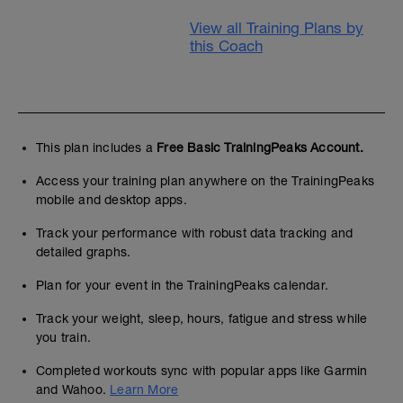
View all Training Plans by
this Coach
This plan includes a
Free Basic TrainingPeaks Account.
Access your training plan anywhere on the TrainingPeaks
mobile and desktop apps.
Track your performance with robust data tracking and
detailed graphs.
Plan for your event in the TrainingPeaks calendar.
Track your weight, sleep, hours, fatigue and stress while
you train.
Completed workouts sync with popular apps like Garmin
and Wahoo.
Learn More