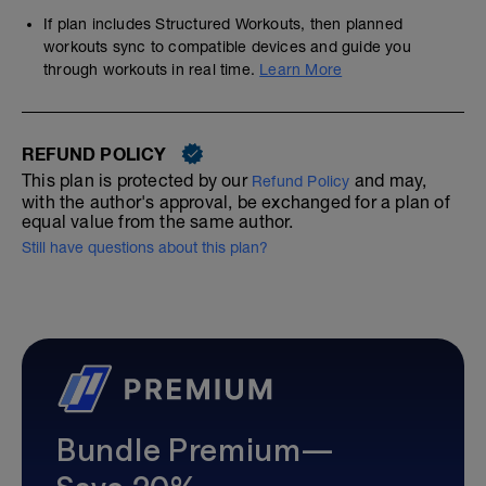
If plan includes Structured Workouts, then planned
workouts sync to compatible devices and guide you
through workouts in real time.
Learn More
REFUND POLICY
This plan is protected by our
and may,
Refund Policy
with the author's approval, be exchanged for a plan of
equal value from the same author.
Still have questions about this plan?
Bundle Premium—