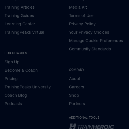
Training Articles
Media Kit
Training Guides
Terms of Use
Learning Center
Privacy Policy
TrainingPeaks Virtual
Your Privacy Choices
Manage Cookie Preferences
Community Standards
FOR COACHES
Sign Up
Become a Coach
COMPANY
Pricing
About
TrainingPeaks University
Careers
Coach Blog
Shop
Podcasts
Partners
ADDITIONAL TOOLS