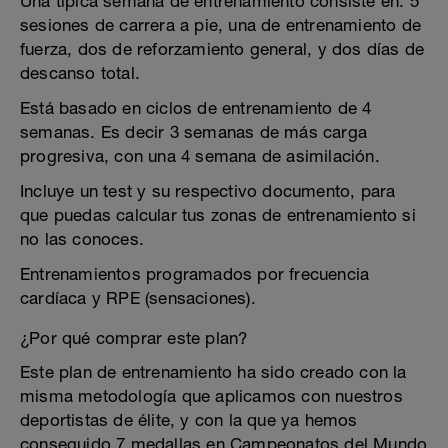
Una típica semana de entrenamiento consiste en: 5
sesiones de carrera a pie, una de entrenamiento de
fuerza, dos de reforzamiento general, y dos días de
descanso total.
Está basado en ciclos de entrenamiento de 4
semanas. Es decir 3 semanas de más carga
progresiva, con una 4 semana de asimilación.
Incluye un test y su respectivo documento, para
que puedas calcular tus zonas de entrenamiento si
no las conoces.
Entrenamientos programados por frecuencia
cardíaca y RPE (sensaciones).
¿Por qué comprar este plan?
Este plan de entrenamiento ha sido creado con la
misma metodología que aplicamos con nuestros
deportistas de élite, y con la que ya hemos
conseguido 7 medallas en Campeonatos del Mundo