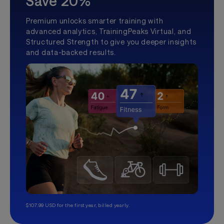
Save 20%
Premium unlocks smarter training with
advanced analytics, TrainingPeaks Virtual, and
Structured Strength to give you deeper insights
and data-backed results.
$107.99 USD for the first year, billed yearly.