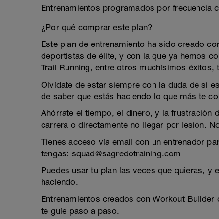
Entrenamientos programados por frecuencia c
¿Por qué comprar este plan?
Este plan de entrenamiento ha sido creado c
deportistas de élite, y con la que ya hemos
Trail Running, entre otros muchísimos éxitos, 
Olvídate de estar siempre con la duda de si es
de saber que estás haciendo lo que más te co
Ahórrate el tiempo, el dinero, y la frustración
carrera o directamente no llegar por lesión. N
Tienes acceso vía email con un entrenador pa
tengas: squad@sagredotraining.com
Puedes usar tu plan las veces que quieras, y 
haciendo.
Entrenamientos creados con Workout Builder q
te guíe paso a paso.