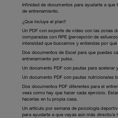
Infinidad de documentos para ayudarte a que t
de entrenamiento.
¿Que incluye el plan?
Un PDF con soporte de vídeo con las zonas de 
comparadas con RPE (percepción de esfuerzo)
intensidad que buscamos y entiendas por qué l
Dos documentos de Excel para que puedas cal
entrenamiento por pulso.
Un documento PDF con pautas para acelerar y
Un documento PDF con pautas nutricionales b
Dos documentos PDF diferentes para el entre
veas como hay que hacer cada ejercicio. Est
hacerlas en tu propia casa.
Un artículo por semana de psicología deportiva,
para ayudarte a que vayas aún más directo/a ha