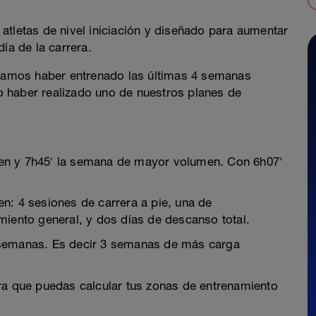
atletas de nivel iniciación y diseñado para aumentar
ía de la carrera.
amos haber entrenado las últimas 4 semanas
 haber realizado uno de nuestros planes de
en y 7h45′ la semana de mayor volumen. Con 6h07'
n: 4 sesiones de carrera a pie, una de
miento general, y dos días de descanso total.
 semanas. Es decir 3 semanas de más carga
ra que puedas calcular tus zonas de entrenamiento