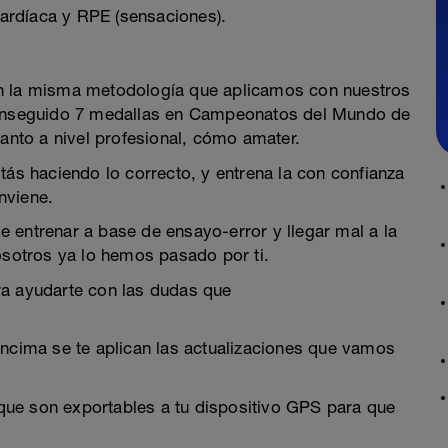
ardíaca y RPE (sensaciones).
on la misma metodología que aplicamos con nuestros
 conseguido 7 medallas en Campeonatos del Mundo de
tanto a nivel profesional, cómo amater.
tás haciendo lo correcto, y entrena la con confianza
nviene.
 de entrenar a base de ensayo-error y llegar mal a la
osotros ya lo hemos pasado por ti.
ra ayudarte con las dudas que
encima se te aplican las actualizaciones que vamos
ue son exportables a tu dispositivo GPS para que