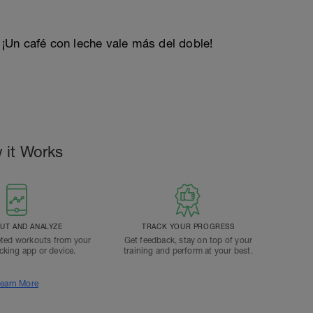
. ¡Un café con leche vale más del doble!
 it Works
T AND ANALYZE
TRACK YOUR PROGRESS
ted workouts from your
Get feedback, stay on top of your
acking app or device.
training and perform at your best.
earn More