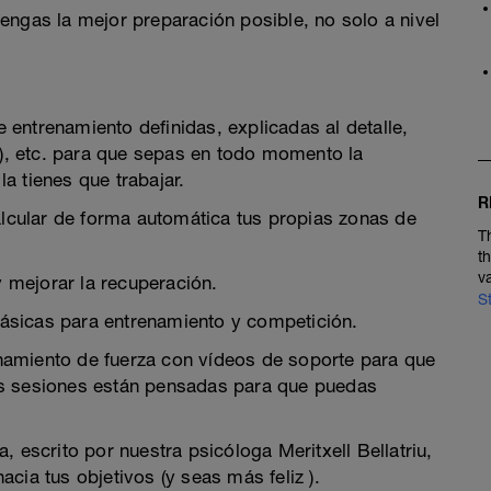
engas la mejor preparación posible, no solo a nivel
entrenamiento definidas, explicadas al detalle,
, etc. para que sepas en todo momento la
a tienes que trabajar.
R
cular de forma automática tus propias zonas de
T
t
v
 mejorar la recuperación.
S
ásicas para entrenamiento y competición.
namiento de fuerza con vídeos de soporte para que
as sesiones están pensadas para que puedas
 escrito por nuestra psicóloga Meritxell Bellatriu,
cia tus objetivos (y seas más feliz ).