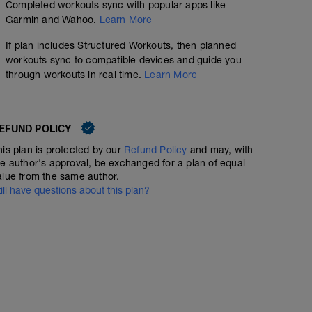
Completed workouts sync with popular apps like
Garmin and Wahoo.
Learn More
If plan includes Structured Workouts, then planned
workouts sync to compatible devices and guide you
through workouts in real time.
Learn More
EFUND POLICY
his plan is protected by our
Refund Policy
and may, with
he author's approval, be exchanged for a plan of equal
alue from the same author.
till have questions about this plan?