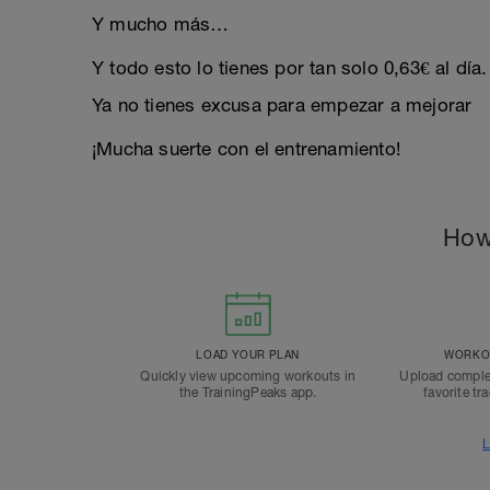
Y mucho más…
Y todo esto lo tienes por tan solo 0,63€ al día
Ya no tienes excusa para empezar a mejorar
¡Mucha suerte con el entrenamiento!
How
LOAD YOUR PLAN
WORKOU
Quickly view upcoming workouts in
Upload comple
the TrainingPeaks app.
favorite tr
L