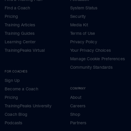
Find a Coach
System Status
Pricing
Security
Training Articles
Media Kit
Training Guides
Terms of Use
Learning Center
Privacy Policy
TrainingPeaks Virtual
Your Privacy Choices
Manage Cookie Preferences
Community Standards
FOR COACHES
Sign Up
Become a Coach
COMPANY
Pricing
About
TrainingPeaks University
Careers
Coach Blog
Shop
Podcasts
Partners