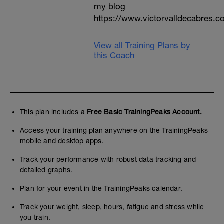
my blog
https://www.victorvalldecabres.
View all Training Plans by
this Coach
This plan includes a
Free Basic TrainingPeaks Account.
Access your training plan anywhere on the TrainingPeaks
mobile and desktop apps.
Track your performance with robust data tracking and
detailed graphs.
Plan for your event in the TrainingPeaks calendar.
Track your weight, sleep, hours, fatigue and stress while
you train.