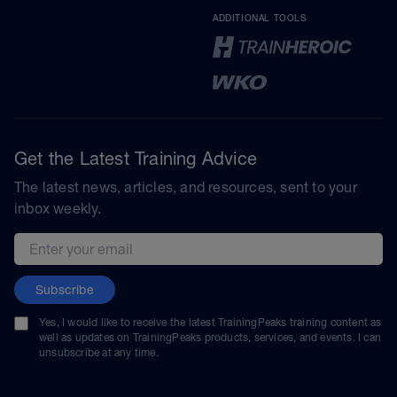
ADDITIONAL TOOLS
Get the Latest Training Advice
The latest news, articles, and resources, sent to your
inbox weekly.
Email address
Subscribe
Yes, I would like to receive the latest TrainingPeaks training content as
well as updates on TrainingPeaks products, services, and events. I can
unsubscribe at any time.