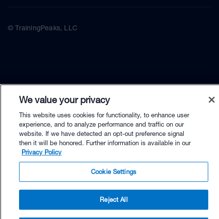
© TrainingPeaks, LLC
We value your privacy
This website uses cookies for functionality, to enhance user
experience, and to analyze performance and traffic on our
website. If we have detected an opt-out preference signal
then it will be honored. Further information is available in our
Privacy Policy
Cookie Settings
Reject All
$29.95 - Buy Now