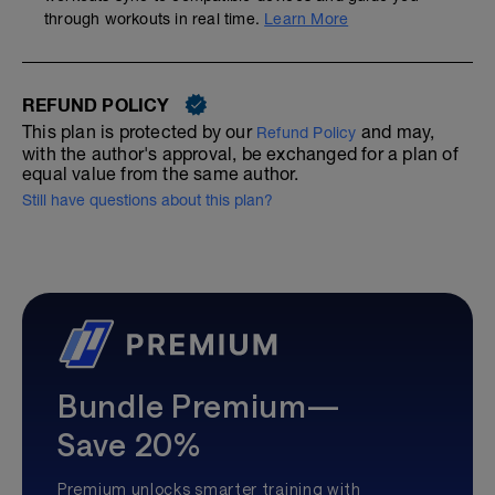
through workouts in real time.
Learn More
REFUND POLICY
This plan is protected by our
and may,
Refund Policy
with the author's approval, be exchanged for a plan of
equal value from the same author.
Still have questions about this plan?
Bundle Premium—
Save 20%
Premium unlocks smarter training with