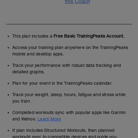
this Coach
This plan includes a
Free Basic TrainingPeaks Account.
Access your training plan anywhere on the TrainingPeaks
mobile and desktop apps.
Track your performance with robust data tracking and
detailed graphs.
Plan for your event in the TrainingPeaks calendar.
Track your weight, sleep, hours, fatigue and stress while
you train.
Completed workouts sync with popular apps like Garmin
and Wahoo.
Learn More
If plan includes Structured Workouts, then planned
workouts sync to compatible devices and guide you