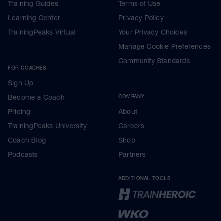
Training Guides
Terms of Use
Learning Center
Privacy Policy
TrainingPeaks Virtual
Your Privacy Choices
Manage Cookie Preferences
Community Standards
FOR COACHES
Sign Up
Become a Coach
COMPANY
Pricing
About
TrainingPeaks University
Careers
Coach Blog
Shop
Podcasts
Partners
ADDITIONAL TOOLS