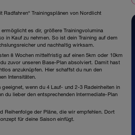
t Radfahren“ Trainingsplänen von Nordlicht
ermöglicht es dir, größere Trainingvolumina
ko in Kauf zu nehmen. So ist dein Training auf dem
echslungsreicher und nachhaltig wirksam.
hsten 8 Wochen mittelfristig auf einen 5km oder 10km
 du zuvor unseren Base-Plan absolviert. Damit hast
tlos anzuknüpfen. Hier schaffst du nun den
en Intensitäten.
h geeignet, wenn du 4 Lauf- und 2-3 Radeinheiten in
n du lieber den entsprechenden Intermediate-Plan
nd Reihenfolge der Pläne, die wir empfehlen. Dort
onzept für deine Saison einfügt.