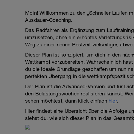
Moin! Willkommen zu den „Schneller Laufen mi
Ausdauer-Coaching.
Das Radfahren als Ergänzung zum Lauftraining 
umzusetzen, ohne ein erhöhtes Verletzungsrisi
Weg zu einer neuen Bestzeit vielseitiger, abw
Dieser Plan ist konzipiert, um dich in den näc
Wettkampf vorzubereiten. Wahrscheinlich hast
du die ideale Grundlage geschaffen um nun nah
perfekten Übergang in die wettkampfspezifisch
Der Plan ist die Advanced-Version und für Dic
den Belastungswochen realisieren kannst. Wen
sehen möchtest, dann klick einfach
hier
.
Hier findest eine Übersicht über die Abfolge u
siehst du, wie sich dieser Plan in das Gesamtk