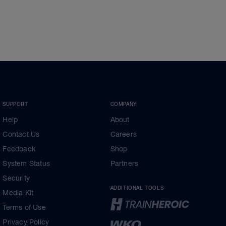
SUPPORT
COMPANY
Help
About
Contact Us
Careers
Feedback
Shop
System Status
Partners
Security
ADDITIONAL TOOLS
Media Kit
Terms of Use
Privacy Policy