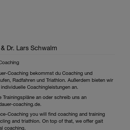
& Dr. Lars Schwalm
-Coaching
auer-Coaching bekommst du Coaching und
aufen, Radfahren und Triathlon. Außerdem bieten wir
 individuelle Coachingleistungen an.
e Trainingspläne an oder schreib uns an
dauer-coaching.de.
ce-Coaching you will find coaching and training
cling and triathlon. On top of that, we offer gait
al coaching.