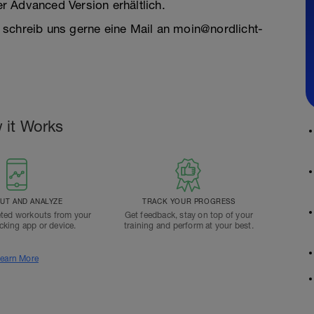
ner Advanced Version erhältlich.
 schreib uns gerne eine Mail an moin@nordlicht-
 it Works
T AND ANALYZE
TRACK YOUR PROGRESS
ted workouts from your
Get feedback, stay on top of your
acking app or device.
training and perform at your best.
earn More