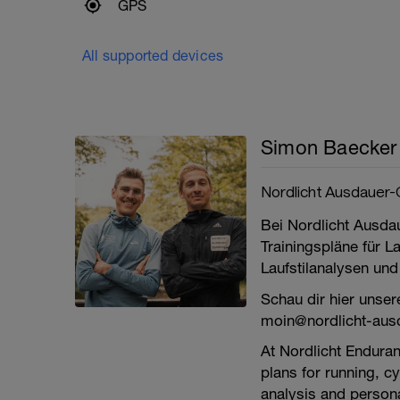
GPS
All supported devices
Simon Baecker 
Nordlicht Ausdauer
Bei Nordlicht Ausd
Trainingspläne für L
Laufstilanalysen und
Schau dir hier unser
moin@nordlicht-aus
At Nordlicht Enduran
plans for running, cy
analysis and person