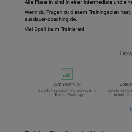
Alle Pläne in sind in einer Intermediate und ei
Wenn du Fragen zu diesem Trainingsplan hast,
ausdauer-coaching.de.
Viel Spaß beim Trainieren!
How
LOAD YOUR PLAN
WORKOU
Quickly view upcoming workouts in
Upload comple
the TrainingPeaks app.
favorite tr
L