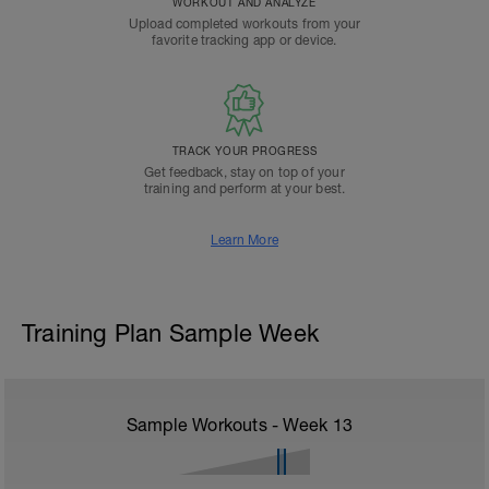
WORKOUT AND ANALYZE
Upload completed workouts from your
favorite tracking app or device.
TRACK YOUR PROGRESS
Get feedback, stay on top of your
training and perform at your best.
Learn More
Training Plan Sample Week
Sample Workouts - Week
13