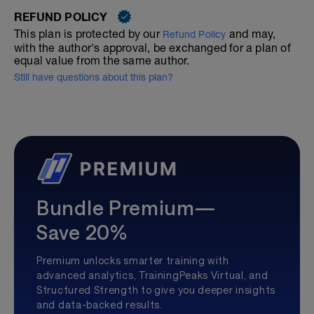
REFUND POLICY
This plan is protected by our
and may,
Refund Policy
with the author's approval, be exchanged for a plan of
equal value from the same author.
Still have questions about this plan?
Bundle Premium—
Save 20%
Premium unlocks smarter training with
advanced analytics, TrainingPeaks Virtual, and
Structured Strength to give you deeper insights
and data-backed results.