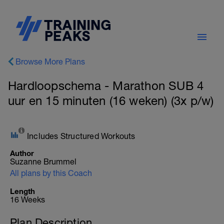
Browse More Plans
Hardloopschema - Marathon SUB 4
uur en 15 minuten (16 weken) (3x p/w)
Includes Structured Workouts
Author
Suzanne Brummel
All plans by this Coach
Length
16 Weeks
Plan Description