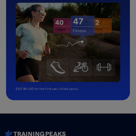
$107.99 USD for the first year, billed yearly.