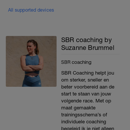
All supported devices
SBR coaching by
Suzanne Brummel
SBR coaching
SBR Coaching helpt jou
om sterker, sneller en
beter voorbereid aan de
start te staan van jouw
volgende race. Met op
maat gemaakte
trainingsschema’s of
individuele coaching
begeleid ik je niet alleen