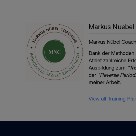
Markus Nuebel
Markus Nübel Coach
Dank der Methoden
Athlet zahlreiche Er
Ausbildung zum
"Tr
der
"Reverse Periodi
meiner Arbeit.
View all Training Pl