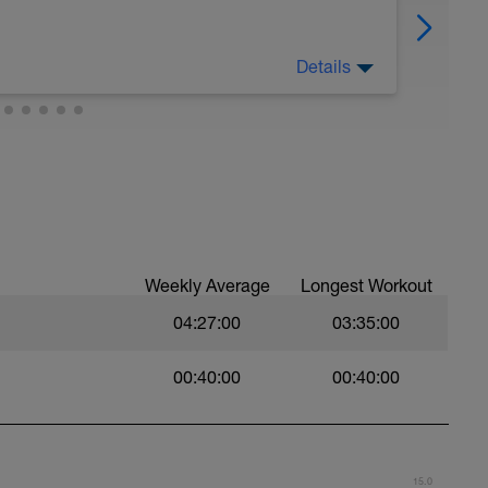
Details
Weekly Average
Longest Workout
04:27:00
03:35:00
00:40:00
00:40:00
15.0