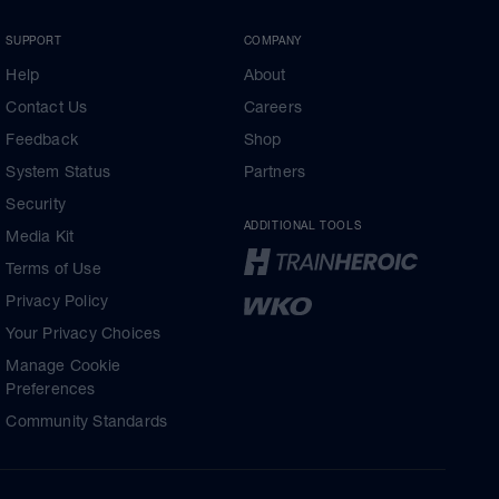
SUPPORT
COMPANY
Help
About
Contact Us
Careers
Feedback
Shop
System Status
Partners
Security
ADDITIONAL TOOLS
Media Kit
Terms of Use
Privacy Policy
Your Privacy Choices
Manage Cookie
Preferences
Community Standards