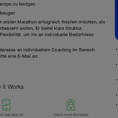
empo zu festigen
rbeugen
en ersten Marathon erfolgreich finishen möchten, als
erbessern wollen. Er bietet klare Struktur,
exibilität, um ihn an individuelle Bedürfnisse
nteresse an individuellem Coaching im Bereich
tte eine E‑Mail an:
 it Works
T AND ANALYZE
TRACK YOUR PROGRESS