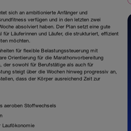
tet sich an ambitionierte Anfänger und
Grundfitness verfügen und in den letzten zwei
oche absolviert haben. Der Plan setzt eine gute
für Läuferinnen und Läufer, die strukturiert, effizient
eiten möchten.
nheiten für flexible Belastungssteuerung mit
lare Orientierung für die Marathonvorbereitung
, der sowohl für Berufstätige als auch für
astung steigt über die Wochen hinweg progressiv an,
ellen, dass der Körper ausreichend Zeit zur
s aeroben Stoffwechsels
en
er Laufökonomie