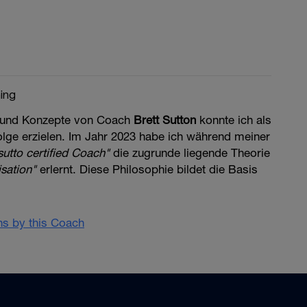
ing
 und Konzepte von Coach
Brett Sutton
konnte ich als
folge erzielen. Im Jahr 2023 habe ich während meiner
isutto certified Coach"
die zugrunde liegende Theorie
sation"
erlernt. Diese Philosophie bildet die Basis
ans by this Coach