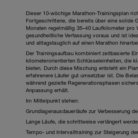
Dieser 10‑wöchige Marathon-Trainingsplan rich
Fortgeschrittene, die bereits über eine solide 
Monaten regelmäßig 35–40 Laufkilometer pro W
gesundheitliche Verfassung voraus und ist ideal 
und alltagstauglich auf einen Marathon hinarb
Der Trainingsaufbau kombiniert zeitbasierte Ei
kilometerorientierten Schlüsseleinheiten, die k
bieten. Durch diese Mischung entsteht ein Plan
erfahrenere Läufer gut umsetzbar ist. Die Bel
während gezielte Regenerationsphasen sicherst
Anpassung erhält.
Im Mittelpunkt stehen:
Grundlagenausdauerläufe zur Verbesserung de
Lange Läufe, die schrittweise verlängert werd
Tempo- und Intervalltraining zur Steigerung d