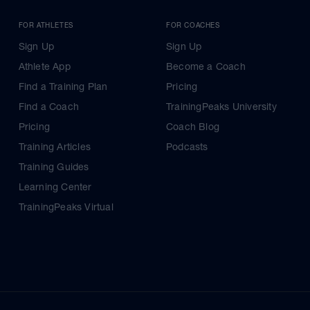
FOR ATHLETES
FOR COACHES
Sign Up
Sign Up
Athlete App
Become a Coach
Find a Training Plan
Pricing
Find a Coach
TrainingPeaks University
Pricing
Coach Blog
Training Articles
Podcasts
Training Guides
Learning Center
TrainingPeaks Virtual