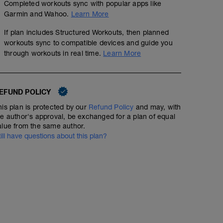
Completed workouts sync with popular apps like
Garmin and Wahoo.
Learn More
If plan includes Structured Workouts, then planned
workouts sync to compatible devices and guide you
through workouts in real time.
Learn More
EFUND POLICY
his plan is protected by our
Refund Policy
and may, with
he author's approval, be exchanged for a plan of equal
alue from the same author.
till have questions about this plan?