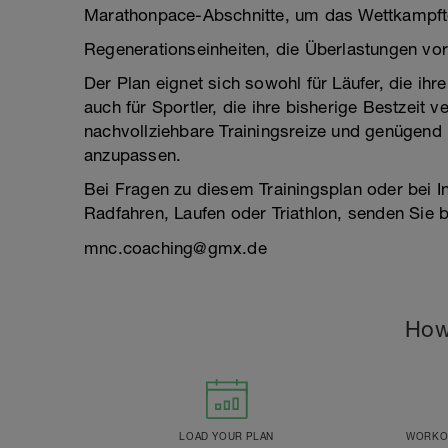
Marathonpace-Abschnitte, um das Wettkampft
Regenerationseinheiten, die Überlastungen vo
Der Plan eignet sich sowohl für Läufer, die ihr
auch für Sportler, die ihre bisherige Bestzeit v
nachvollziehbare Trainingsreize und genügend Fl
anzupassen.
Bei Fragen zu diesem Trainingsplan oder bei I
Radfahren, Laufen oder Triathlon, senden Sie bi
mnc.coaching@gmx.de
How
LOAD YOUR PLAN
WORKOU