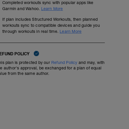
Completed workouts sync with popular apps like
Garmin and Wahoo.
Learn More
If plan includes Structured Workouts, then planned
workouts sync to compatible devices and guide you
through workouts in real time.
Learn More
EFUND POLICY
his plan is protected by our
Refund Policy
and may, with
he author's approval, be exchanged for a plan of equal
alue from the same author.