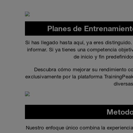
Planes de Entrenamient
Si has llegado hasta aquí, ya eres distinguido
informar. Si ya tienes una competencia objet
de inicio y fin predefini
Descubra cómo mejorar su rendimiento con
exclusivamente por la plataforma TrainingPe
diversa
Metodo
Nuestro enfoque único combina la experiencia