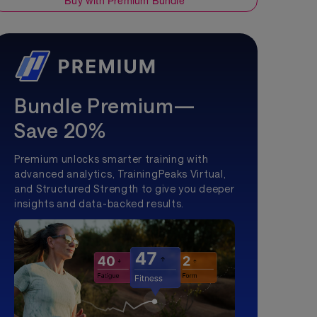
Buy with Premium Bundle
Bundle Premium—
Save 20%
Premium unlocks smarter training with
advanced analytics, TrainingPeaks Virtual,
and Structured Strength to give you deeper
insights and data-backed results.