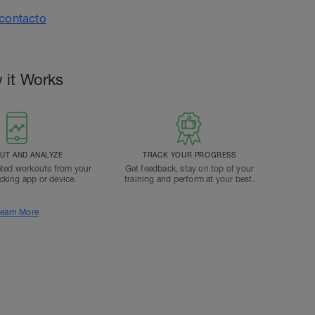
 it Works
T AND ANALYZE
TRACK YOUR PROGRESS
ted workouts from your
Get feedback, stay on top of your
acking app or device.
training and perform at your best.
earn More