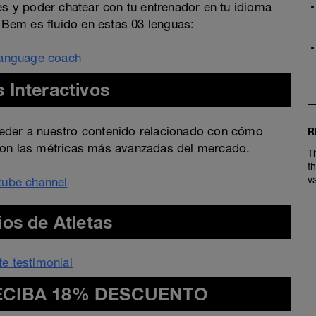
s y poder chatear con tu entrenador en tu idioma
e Bem es fluido en estas 03 lenguas:
 Interactivos
eder a nuestro contenido relacionado con cómo
R
con las métricas más avanzadas del mercado.
T
t
v
os de Atletas
ECIBA 18% DESCUENTO