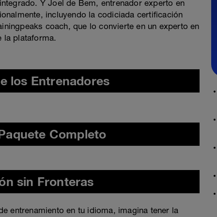
ntegrado. Y Joel de Bem, entrenador experto en
ionalmente, incluyendo la codiciada certificación
ainingpeaks coach, que lo convierte en un experto en
e la plataforma.
e los Entrenadores
 Paquete Completo
n sin Fronteras
 de entrenamiento en tu idioma, imagina tener la