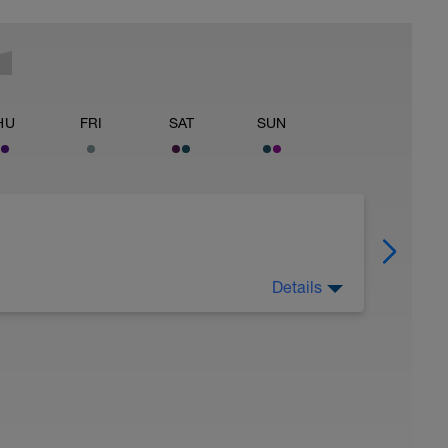
HU
FRI
SAT
SUN
Details