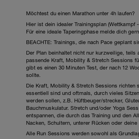
Möchtest du einen Marathon unter 4h laufen?
Hier ist dein idealer Trainingsplan (Wettkampf
Für eine ideale Taperingphase melde dich gern
BEACHTE: Trainings, die nach Pace geplant sind
Der Plan beinhaltet nicht nur kurzweilige, teil
passende Kraft, Mobility & Stretch Sessions f
gibt es einen 30 Minuten Test, der nach 12 W
sollte.
Die Kraft, Mobility & Stretch Sessions richten s
essentiell sind und oftmals, durch vieles Sitz
werden sollen, z.B. Hüftbeuger/strecker, Glut
Bauchmuskulatur. Stretch und/oder Yoga Sessi
entspannen, die durch das Training und den All
Nacken, Schultern, unterer Rücken oder deine 
Alle Run Sessions werden sowohl als Grundlag