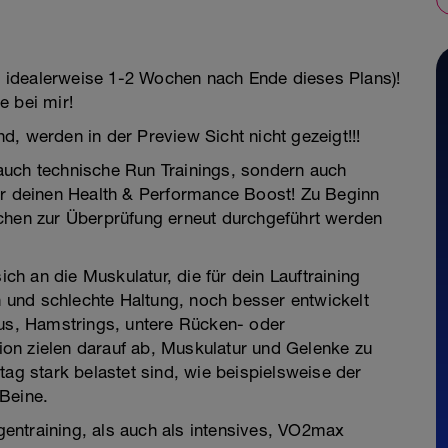
 - idealerweise 1-2 Wochen nach Ende dieses Plans)!
e bei mir!
, werden in der Preview Sicht nicht gezeigt!!!
s auch technische Run Trainings, sondern auch
ür deinen Health & Performance Boost! Zu Beginn
ochen zur Überprüfung erneut durchgeführt werden
ich an die Muskulatur, die für dein Lauftraining
en und schlechte Haltung, noch besser entwickelt
eus, Hamstrings, untere Rücken- oder
on zielen darauf ab, Muskulatur und Gelenke zu
tag stark belastet sind, wie beispielsweise der
Beine.
entraining, als auch als intensives, VO2max