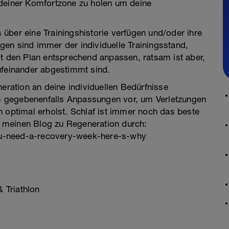
 deiner Komfortzone zu holen um deine
ts über eine Trainingshistorie verfügen und/oder ihre
en sind immer der individuelle Trainingsstand,
st den Plan entsprechend anpassen, ratsam ist aber,
ufeinander abgestimmt sind.
neration an deine individuellen Bedürfnisse
 gegebenenfalls Anpassungen vor, um Verletzungen
h optimal erholst. Schlaf ist immer noch das beste
ne meinen Blog zu Regeneration durch:
ou-need-a-recovery-week-here-s-why
 Triathlon