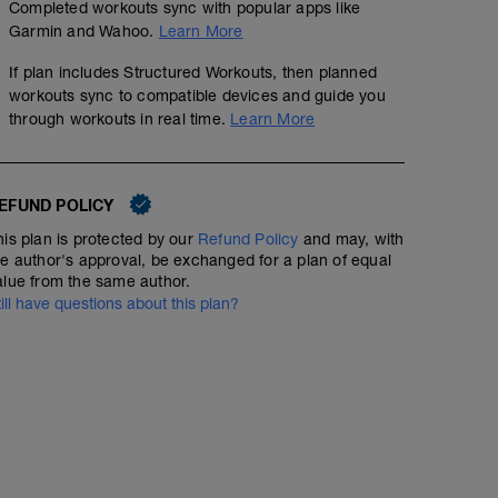
Completed workouts sync with popular apps like
Garmin and Wahoo.
Learn More
If plan includes Structured Workouts, then planned
workouts sync to compatible devices and guide you
through workouts in real time.
Learn More
EFUND POLICY
his plan is protected by our
Refund Policy
and may, with
he author's approval, be exchanged for a plan of equal
alue from the same author.
till have questions about this plan?