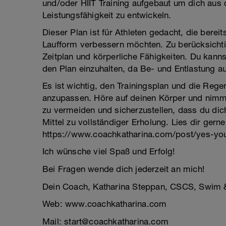
und/oder HIIT Training aufgebaut um dich aus
Leistungsfähigkeit zu entwickeln.
Dieser Plan ist für Athleten gedacht, die berei
Laufform verbessern möchten. Zu berücksichtig
Zeitplan und körperliche Fähigkeiten. Du kann
den Plan einzuhalten, da Be- und Entlastung a
Es ist wichtig, den Trainingsplan und die Rege
anzupassen. Höre auf deinen Körper und nimm
zu vermeiden und sicherzustellen, dass du dic
Mittel zu vollständiger Erholung. Lies dir ger
https://www.coachkatharina.com/post/yes-y
Ich wünsche viel Spaß und Erfolg!
Bei Fragen wende dich jederzeit an mich!
Dein Coach, Katharina Steppan, CSCS, Swim &
Web: www.coachkatharina.com
Mail: start@coachkatharina.com