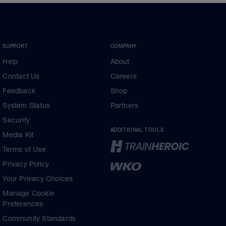
SUPPORT
COMPANY
Help
About
Contact Us
Careers
Feedback
Shop
System Status
Partners
Security
ADDITIONAL TOOLS
Media Kit
Terms of Use
Privacy Policy
Your Privacy Choices
Manage Cookie
Preferences
Community Standards