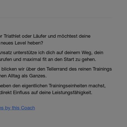
er Triathlet oder Läufer und möchtest deine
 neues Level heben?
nsatz unterstütze ich dich auf deinem Weg, dein
urufen und maximal fit an den Start zu gehen.
licken wir über den Tellerrand des reinen Trainings
nen Alltag als Ganzes.
eben den eigentlichen Trainingseinheiten machst,
irekt Einfluss auf deine Leistungsfähigkeit.
ans by this Coach