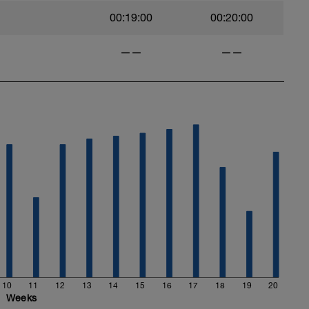
00:19:00
00:20:00
——
——
10
11
12
13
14
15
16
17
18
19
20
Weeks