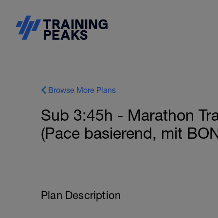
Browse More Plans
Sub 3:45h - Marathon Tr
(Pace basierend, mit BO
Plan Description