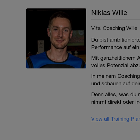
Niklas Wille
Vital Coaching Wille
Du bist ambitioniert
Performance auf ein
Mit ganzheitlichem A
volles Potenzial abz
In meinem Coaching b
und schauen auf dei
Denn alles, was du n
nimmt direkt oder ind
View all Training Pl