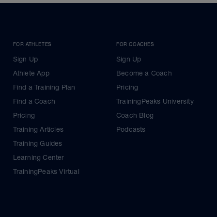
FOR ATHLETES
FOR COACHES
Sign Up
Sign Up
Athlete App
Become a Coach
Find a Training Plan
Pricing
Find a Coach
TrainingPeaks University
Pricing
Coach Blog
Training Articles
Podcasts
Training Guides
Learning Center
TrainingPeaks Virtual