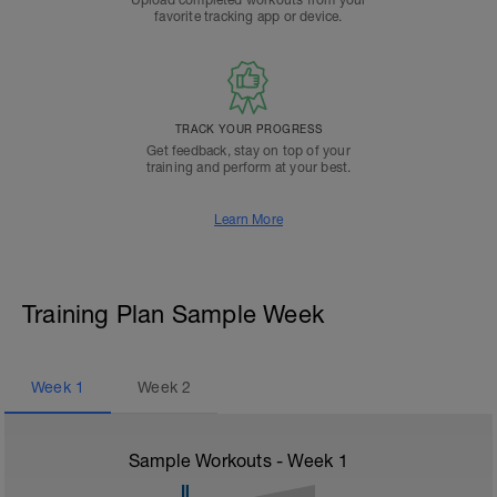
Upload completed workouts from your
favorite tracking app or device.
TRACK YOUR PROGRESS
Get feedback, stay on top of your
training and perform at your best.
Learn More
Training Plan Sample Week
Week
1
Week
2
Sample Workouts - Week
1