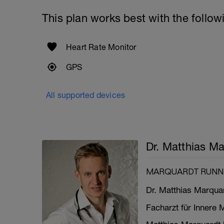
This plan works best with the follow
Heart Rate Monitor
GPS
All supported devices
Dr. Matthias M
MARQUARDT RUNN
Dr. Matthias Marqua
Facharzt für Innere 