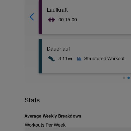
Laufkraft
00:15:00
Dauerlauf
3.11
Structured Workout
mi
anschl. 3x100m STL
Stats
Average Weekly Breakdown
Workouts Per Week