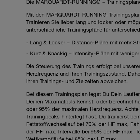
Die MARQUARDT-RUNNING® – Trainingspläne 
Mit den MARQUARDT RUNNING-Trainingsplänen k
Trainieren Sie lieber lang und locker oder möge
unterschiedliche Trainingspläne für unterschie
- Lang & Locker – Distance-Pläne mit mehr St
- Kurz & Knackig – Intensity-Pläne mit wenige
Die Steuerung des Trainings erfolgt bei unsere
Herzfrequenz und ihren Trainingszustand. Dahe
ihren Trainings- und Zielzeiten abweichen.
Bei diesem Trainingsplan legst Du Dein Lauft
Deinen Maximalpuls kennst, oder berechnet has
oder 95% der maximalen Herzfrequenz. Achte 
Trainingpeaks hinterlegt hast. Du trainierst
Fettstoffwechsellauf bei 70% der HF max, Fah
der HF max, Intervalle bei 95% der HF max, 
Wettkampfläufe bei 85% der HF max.