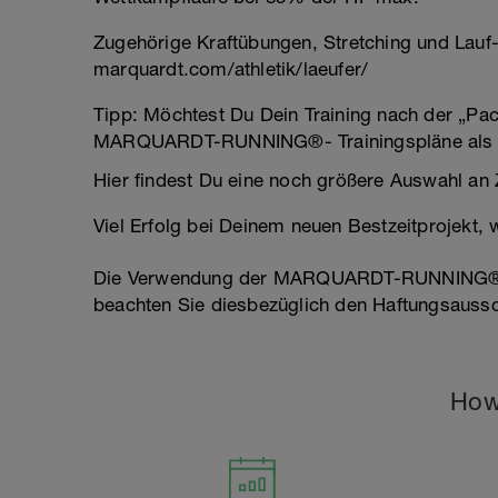
Zugehörige Kraftübungen, Stretching und Lauf
marquardt.com/athletik/laeufer/
Tipp: Möchtest Du Dein Training nach der „Pac
MARQUARDT-RUNNING®- Trainingspläne als pdf
Hier findest Du eine noch größere Auswahl an Z
Viel Erfolg bei Deinem neuen Bestzeitprojekt,
Die Verwendung der MARQUARDT-RUNNING® Trai
beachten Sie diesbezüglich den Haftungsauss
How