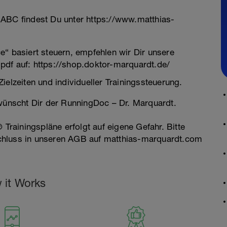
-ABC findest Du unter https://www.matthias-
e“ basiert steuern, empfehlen wir Dir unsere
 auf: https://shop.doktor-marquardt.de/
ielzeiten und individueller Trainingssteuerung.
 wünscht Dir der RunningDoc – Dr. Marquardt.
ningspläne erfolgt auf eigene Gefahr. Bitte
chluss in unseren AGB auf matthias-marquardt.com
 it Works