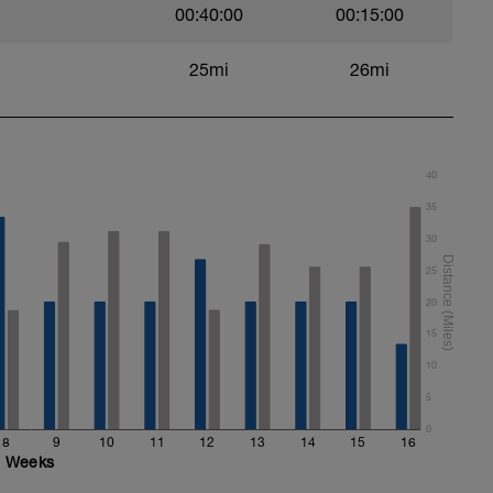
00:40:00
00:15:00
25mi
26mi
40
35
30
25
20
15
10
5
0
8
9
10
11
12
13
14
15
16
Weeks