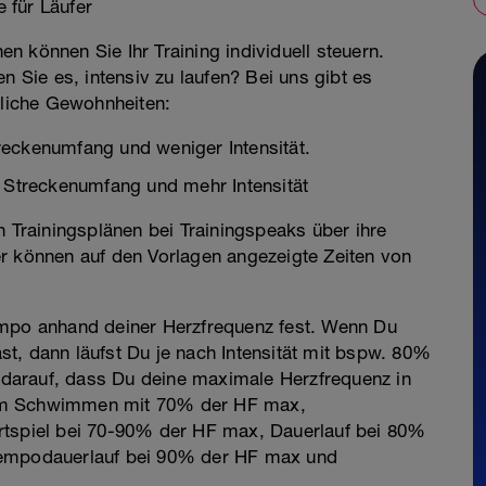
für Läufer
önnen Sie Ihr Training individuell steuern.
n Sie es, intensiv zu laufen? Bei uns gibt es
dliche Gewohnheiten:
reckenumfang und weniger Intensität.
r Streckenumfang und mehr Intensität
n Trainingsplänen bei Trainingspeaks über ihre
r können auf den Vorlagen angezeigte Zeiten von
empo anhand deiner Herzfrequenz fest. Wenn Du
t, dann läufst Du je nach Intensität mit bspw. 80%
darauf, dass Du deine maximale Herzfrequenz in
 beim Schwimmen mit 70% der HF max,
rtspiel bei 70-90% der HF max, Dauerlauf bei 80%
Tempodauerlauf bei 90% der HF max und