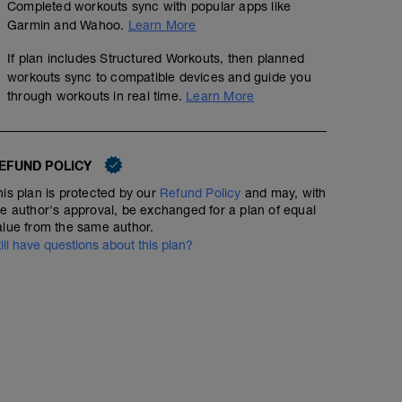
Completed workouts sync with popular apps like
Garmin and Wahoo.
Learn More
If plan includes Structured Workouts, then planned
workouts sync to compatible devices and guide you
through workouts in real time.
Learn More
EFUND POLICY
his plan is protected by our
Refund Policy
and may, with
he author's approval, be exchanged for a plan of equal
alue from the same author.
till have questions about this plan?