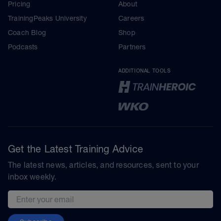
Pricing
About
TrainingPeaks University
Careers
Coach Blog
Shop
Podcasts
Partners
ADDITIONAL TOOLS
Get the Latest Training Advice
The latest news, articles, and resources, sent to your
inbox weekly.
Email address