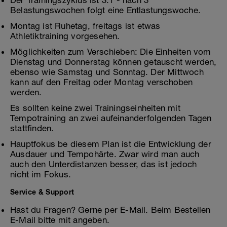
Der Trainingszyklus ist 3:1 - nach 3
Belastungswochen folgt eine Entlastungswoche.
Montag ist Ruhetag, freitags ist etwas
Athletiktraining vorgesehen.
Möglichkeiten zum Verschieben: Die Einheiten vom
Dienstag und Donnerstag können getauscht werden,
ebenso wie Samstag und Sonntag. Der Mittwoch
kann auf den Freitag oder Montag verschoben
werden.
Es sollten keine zwei Trainingseinheiten mit
Tempotraining an zwei aufeinanderfolgenden Tagen
stattfinden.
Hauptfokus be diesem Plan ist die Entwicklung der
Ausdauer und Tempohärte. Zwar wird man auch
auch den Unterdistanzen besser, das ist jedoch
nicht im Fokus.
Service & Support
Hast du Fragen? Gerne per E-Mail. Beim Bestellen
E-Mail bitte mit angeben.