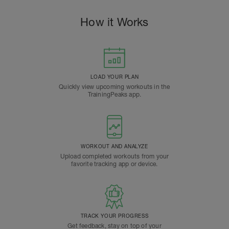
How it Works
LOAD YOUR PLAN
Quickly view upcoming workouts in the
TrainingPeaks app.
WORKOUT AND ANALYZE
Upload completed workouts from your
favorite tracking app or device.
TRACK YOUR PROGRESS
Get feedback, stay on top of your