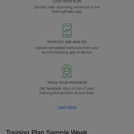
LOAD YOUR PLAN
Quickly view upcoming workouts in the
TrainingPeaks app.
WORKOUT AND ANALYZE
Upload completed workouts from your
favorite tracking app or device.
TRACK YOUR PROGRESS
Get feedback, stay on top of your
training and perform at your best.
Learn More
Training Plan Sample Week