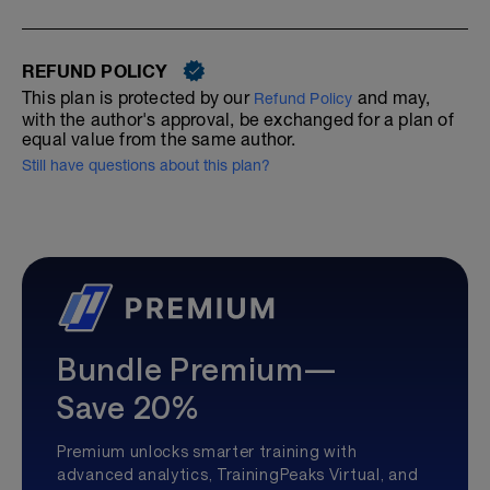
REFUND POLICY
This plan is protected by our
and may,
Refund Policy
with the author's approval, be exchanged for a plan of
equal value from the same author.
Still have questions about this plan?
Bundle Premium—
Save 20%
Premium unlocks smarter training with
advanced analytics, TrainingPeaks Virtual, and