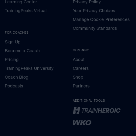
Learning Center
Privacy Policy
TrainingPeaks Virtual
Your Privacy Choices
Manage Cookie Preferences
Community Standards
FOR COACHES
Sign Up
Become a Coach
COMPANY
Pricing
About
TrainingPeaks University
Careers
Coach Blog
Shop
Podcasts
Partners
ADDITIONAL TOOLS