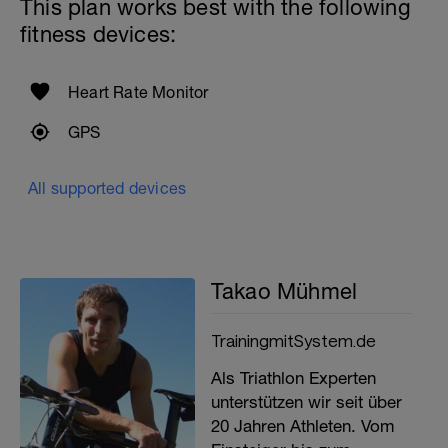
This plan works best with the following
fitness devices:
Heart Rate Monitor
GPS
All supported devices
Takao Mühmel
TrainingmitSystem.de
Als Triathlon Experten
unterstützen wir seit über
20 Jahren Athleten. Vom