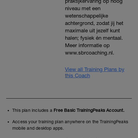
praktijkervaring op hoog
niveau met een
wetenschappelijke
achtergrond, zodat jij het
maximale uit jezelf kunt
halen; fysiek én mentaal.
Meer informatie op
www.sbrcoaching.nl.
View all Training Plans by
this Coach
This plan includes a
Free Basic TrainingPeaks Account.
Access your training plan anywhere on the TrainingPeaks
mobile and desktop apps.