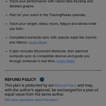
Track your performance with robust data tracking and
detailed graphs.
Plan for your event in the TrainingPeaks calendar.
Track your weight, sleep, hours, fatigue and stress while
you train.
Completed workouts sync with popular apps like Garmin
and Wahoo.
Learn More
If plan includes Structured Workouts, then planned
workouts sync to compatible devices and guide you
through workouts in real time.
Learn More
REFUND POLICY
This plan is protected by our
and may,
Refund Policy
with the author's approval, be exchanged for a plan of
equal value from the same author.
Still have questions about this plan?