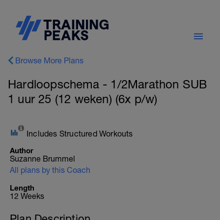
Browse More Plans
Hardloopschema - 1/2Marathon SUB
1 uur 25 (12 weken) (6x p/w)
Includes Structured Workouts
Author
Suzanne Brummel
All plans by this Coach
Length
12 Weeks
Plan Description