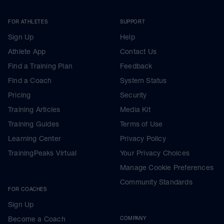
FOR ATHLETES
SUPPORT
Sign Up
Help
Athlete App
Contact Us
Find a Training Plan
Feedback
Find a Coach
System Status
Pricing
Security
Training Articles
Media Kit
Training Guides
Terms of Use
Learning Center
Privacy Policy
TrainingPeaks Virtual
Your Privacy Choices
Manage Cookie Preferences
Community Standards
FOR COACHES
Sign Up
Become a Coach
COMPANY