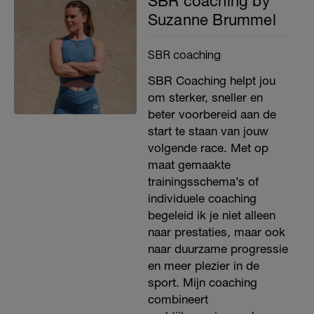
SBR coaching by
Suzanne Brummel
SBR coaching
SBR Coaching helpt jou
om sterker, sneller en
beter voorbereid aan de
start te staan van jouw
volgende race. Met op
maat gemaakte
trainingsschema’s of
individuele coaching
begeleid ik je niet alleen
naar prestaties, maar ook
naar duurzame progressie
en meer plezier in de
sport. Mijn coaching
combineert