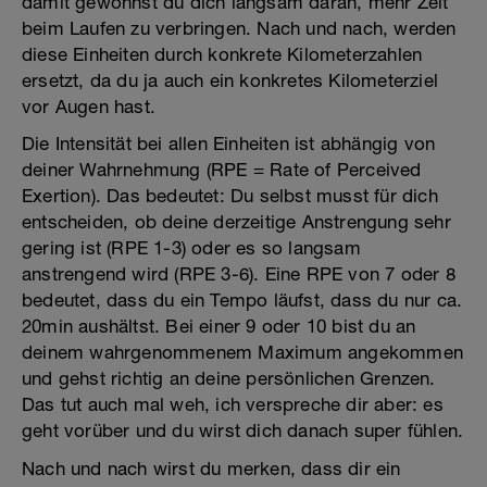
damit gewöhnst du dich langsam daran, mehr Zeit
beim Laufen zu verbringen. Nach und nach, werden
diese Einheiten durch konkrete Kilometerzahlen
ersetzt, da du ja auch ein konkretes Kilometerziel
vor Augen hast.
Die Intensität bei allen Einheiten ist abhängig von
deiner Wahrnehmung (RPE = Rate of Perceived
Exertion). Das bedeutet: Du selbst musst für dich
entscheiden, ob deine derzeitige Anstrengung sehr
gering ist (RPE 1-3) oder es so langsam
anstrengend wird (RPE 3-6). Eine RPE von 7 oder 8
bedeutet, dass du ein Tempo läufst, dass du nur ca.
20min aushältst. Bei einer 9 oder 10 bist du an
deinem wahrgenommenem Maximum angekommen
und gehst richtig an deine persönlichen Grenzen.
Das tut auch mal weh, ich verspreche dir aber: es
geht vorüber und du wirst dich danach super fühlen.
Nach und nach wirst du merken, dass dir ein