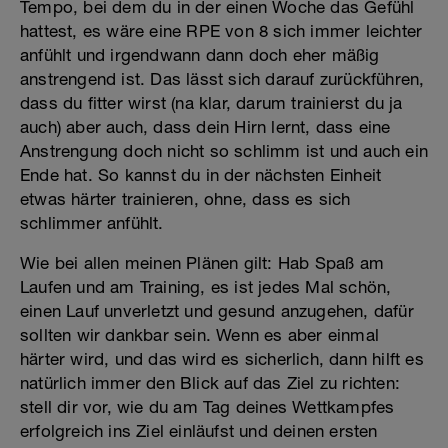
Tempo, bei dem du in der einen Woche das Gefühl
hattest, es wäre eine RPE von 8 sich immer leichter
anfühlt und irgendwann dann doch eher mäßig
anstrengend ist. Das lässt sich darauf zurückführen,
dass du fitter wirst (na klar, darum trainierst du ja
auch) aber auch, dass dein Hirn lernt, dass eine
Anstrengung doch nicht so schlimm ist und auch ein
Ende hat. So kannst du in der nächsten Einheit
etwas härter trainieren, ohne, dass es sich
schlimmer anfühlt.
Wie bei allen meinen Plänen gilt: Hab Spaß am
Laufen und am Training, es ist jedes Mal schön,
einen Lauf unverletzt und gesund anzugehen, dafür
sollten wir dankbar sein. Wenn es aber einmal
härter wird, und das wird es sicherlich, dann hilft es
natürlich immer den Blick auf das Ziel zu richten:
stell dir vor, wie du am Tag deines Wettkampfes
erfolgreich ins Ziel einläufst und deinen ersten