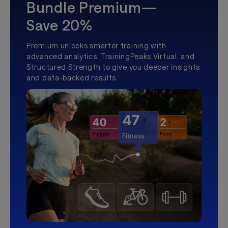
Bundle Premium—
Save 20%
Premium unlocks smarter training with
advanced analytics, TrainingPeaks Virtual, and
Structured Strength to give you deeper insights
and data-backed results.